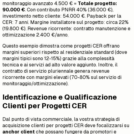
monitoraggio avanzato 4.500 € =
Totale progetto:
90.000 €
. Con contributo PNRR 40% (36.000 €),
investimento netto cliente: 54.000 €. Payback per la
CER: 7 anni. Margine installatore sul progetto: circa 22%
(19.800 €). Revenue ricorrente: contratto manutenzione e
ottimizzazione 2.400 €/anno.
Questo esempio dimostra come progetti CER offrano
margini superiori rispetto al residenziale standard (dove
margini tipici sono 12-15%) grazie alla complessità
tecnica e ai servizi ad alto valore aggiunto. Inoltre, il
contratto di servizio pluriennale genera revenue
ricorrente con margini elevati (70-80% sul servizio di
monitoraggio/ottimizzazione).
Identificazione e Qualificazione
Clienti per Progetti CER
Dal punto di vista commerciale, la vostra strategia di
acquisizione clienti per progetti CER deve focalizzarsi su
anchor client
che possano fungere da promotori e