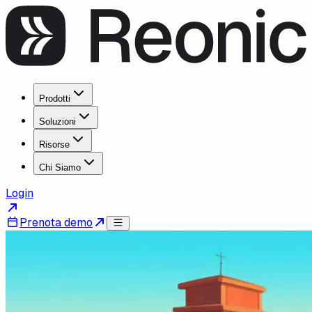
Prodotti
Soluzioni
Risorse
Chi Siamo
Login
Prenota demo