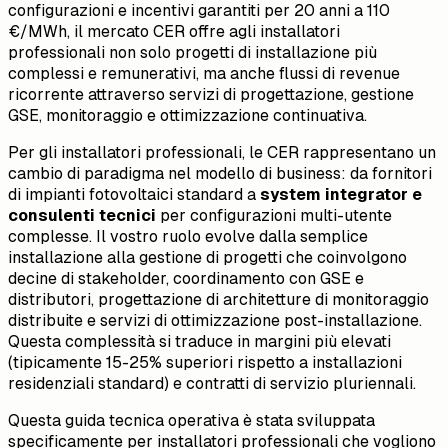
configurazioni e incentivi garantiti per 20 anni a 110
€/MWh, il mercato CER offre agli installatori
professionali non solo progetti di installazione più
complessi e remunerativi, ma anche flussi di revenue
ricorrente attraverso servizi di progettazione, gestione
GSE, monitoraggio e ottimizzazione continuativa.
Per gli installatori professionali, le CER rappresentano un
cambio di paradigma nel modello di business: da fornitori
di impianti fotovoltaici standard a
system integrator e
consulenti tecnici
per configurazioni multi-utente
complesse. Il vostro ruolo evolve dalla semplice
installazione alla gestione di progetti che coinvolgono
decine di stakeholder, coordinamento con GSE e
distributori, progettazione di architetture di monitoraggio
distribuite e servizi di ottimizzazione post-installazione.
Questa complessità si traduce in margini più elevati
(tipicamente 15-25% superiori rispetto a installazioni
residenziali standard) e contratti di servizio pluriennali.
Questa guida tecnica operativa è stata sviluppata
specificamente per installatori professionali che vogliono