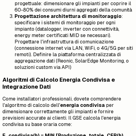
progettuale: dimensionare gli impianti per coprire il
60-80% dei consumi diurni aggregati della comunità
Progettazione architettura di monitoraggio
:
specificare i sistemi di monitoraggio per ogni
impianto (datalogger, inverter con connettività,
energy meter certificati MID se necessari).
Progettare l'infrastruttura di comunicazione
(connessione internet via LAN, WiFi, o 4G/5G per siti
remoti). Definire la piattaforma centralizzata di
aggregazione dati (Reonic, SolarEdge Monitoring, o
soluzioni custom via API)
Algoritmi di Calcolo Energia Condivisa e
Integrazione Dati
Come installatori professionali, dovete comprendere
l'algoritmo di calcolo dell'
energia condivisa
per
dimensionare correttamente gli impianti e fornire
previsioni accurate ai clienti. Il GSE calcola l'energia
condivisa su base oraria come:
E_condivisa(h) = MIN [Produzione_totale_CER(h),