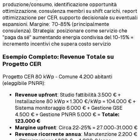
produzione/consumo, identificazione opportunità
ottimizzazione, consulenza membri su shift carichi, report
ottimizzazione per CER, supporto decisionale su eventuali
espansioni. Margine: 70-85% (principalmente
consulenza). Strategia: posizionare come servizio che
"paga da sé" aumentando energia condivisa del 10-15% =
incremento incentivi che supera costo servizio
Esempio Completo: Revenue Totale su
Progetto CER
Progetto CER 80 kWp - Comune 4.200 abitanti
(eleggibile PNRR):
Revenue upfront
: Studio fattibilità 3.500 € +
Installazione 80 kWp × 1.300 €/kWp = 104.000 € +
Sistema monitoraggio 6.000 € + Gestione GSE
4.500 € + Gestione PNRR 5.000 € =
Totale:
123.000 €
Margine upfront
: Circa 22-25% = 27.000-31.000 €
Revenue ricorrente annua
: Manutenzione 2.200 €