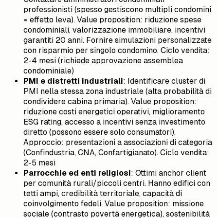
professionisti (spesso gestiscono multipli condomini
= effetto leva). Value proposition: riduzione spese
condominiali, valorizzazione immobiliare, incentivi
garantiti 20 anni. Fornire simulazioni personalizzate
con risparmio per singolo condomino. Ciclo vendita:
2-4 mesi (richiede approvazione assemblea
condominiale)
PMI e distretti industriali
: Identificare cluster di
PMI nella stessa zona industriale (alta probabilità di
condividere cabina primaria). Value proposition:
riduzione costi energetici operativi, miglioramento
ESG rating, accesso a incentivi senza investimento
diretto (possono essere solo consumatori).
Approccio: presentazioni a associazioni di categoria
(Confindustria, CNA, Confartigianato). Ciclo vendita:
2-5 mesi
Parrocchie ed enti religiosi
: Ottimi anchor client
per comunità rurali/piccoli centri. Hanno edifici con
tetti ampi, credibilità territoriale, capacità di
coinvolgimento fedeli. Value proposition: missione
sociale (contrasto povertà energetica), sostenibilità