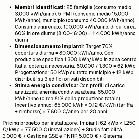
Membri identificati
: 25 famiglie (consumo medio
3.000 kWh/anno), 5 PMI (consumo medio 15.000
kWh/anno), municipio (consumo 40.000 kWh/anno).
Consumo aggregato: 190.000 kWh/anno, di cui circa
60% in ore diurne (8:00-18:00) = 114.000 kWh/anno
diurni
Dimensionamento impianti
: Target 70%
copertura diurna = 80.000 kWh/anno. Con
produzione specifica 1.300 kWh/kWp in zona centro
Italia, potenza necessaria: 80.000 / 1.300 = 62 kWp.
Progettazione: 50 kWp su tetto municipio + 12 kWp
distribuiti su 3 edifici privati disponibili
Stima energia condivisa
: Con profili di carico
analizzati, energia condivisa attesa: 65.000
kWh/anno (circa 81% della produzione totale).
Incentivo annuo: 65.000 kWh × 0,12 €/kWh (tariffa
+ rimborso) = 7.800 €/anno per 20 anni
Pricing progetto per installatore: Impianti 62 kWp × 1.250
€/kWp = 77.500 € (installazione) + Studio fattibilità
3.000 € + Gestione GSE e PNRR 5.000 € + Sistema