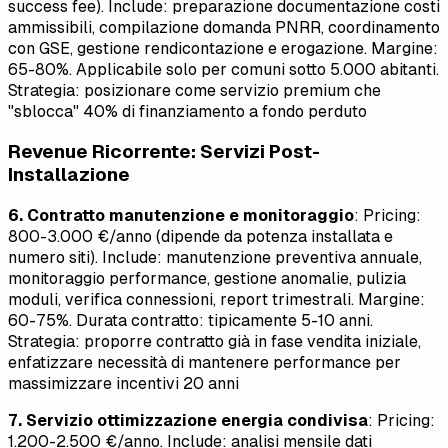
success fee). Include: preparazione documentazione costi
ammissibili, compilazione domanda PNRR, coordinamento
con GSE, gestione rendicontazione e erogazione. Margine:
65-80%. Applicabile solo per comuni sotto 5.000 abitanti.
Strategia: posizionare come servizio premium che
"sblocca" 40% di finanziamento a fondo perduto
Revenue Ricorrente: Servizi Post-
Installazione
6. Contratto manutenzione e monitoraggio
: Pricing:
800-3.000 €/anno (dipende da potenza installata e
numero siti). Include: manutenzione preventiva annuale,
monitoraggio performance, gestione anomalie, pulizia
moduli, verifica connessioni, report trimestrali. Margine:
60-75%. Durata contratto: tipicamente 5-10 anni.
Strategia: proporre contratto già in fase vendita iniziale,
enfatizzare necessità di mantenere performance per
massimizzare incentivi 20 anni
7. Servizio ottimizzazione energia condivisa
: Pricing:
1.200-2.500 €/anno. Include: analisi mensile dati