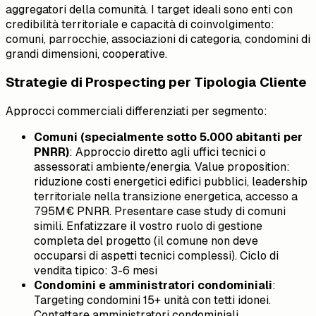
aggregatori della comunità. I target ideali sono enti con
credibilità territoriale e capacità di coinvolgimento:
comuni, parrocchie, associazioni di categoria, condomini di
grandi dimensioni, cooperative.
Strategie di Prospecting per Tipologia Cliente
Approcci commerciali differenziati per segmento:
Comuni (specialmente sotto 5.000 abitanti per
PNRR)
: Approccio diretto agli uffici tecnici o
assessorati ambiente/energia. Value proposition:
riduzione costi energetici edifici pubblici, leadership
territoriale nella transizione energetica, accesso a
795M€ PNRR. Presentare case study di comuni
simili. Enfatizzare il vostro ruolo di gestione
completa del progetto (il comune non deve
occuparsi di aspetti tecnici complessi). Ciclo di
vendita tipico: 3-6 mesi
Condomini e amministratori condominiali
:
Targeting condomini 15+ unità con tetti idonei.
Contattare amministratori condominiali