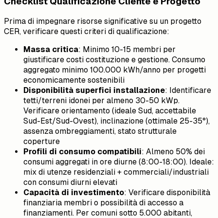
Checklist Qualificazione Cliente e Progetto
Prima di impegnare risorse significative su un progetto
CER, verificare questi criteri di qualificazione:
Massa critica
: Minimo 10-15 membri per
giustificare costi costituzione e gestione. Consumo
aggregato minimo 100.000 kWh/anno per progetti
economicamente sostenibili
Disponibilità superfici installazione
: Identificare
tetti/terreni idonei per almeno 30-50 kWp.
Verificare orientamento (ideale Sud, accettabile
Sud-Est/Sud-Ovest), inclinazione (ottimale 25-35°),
assenza ombreggiamenti, stato strutturale
coperture
Profili di consumo compatibili
: Almeno 50% dei
consumi aggregati in ore diurne (8:00-18:00). Ideale:
mix di utenze residenziali + commerciali/industriali
con consumi diurni elevati
Capacità di investimento
: Verificare disponibilità
finanziaria membri o possibilità di accesso a
finanziamenti. Per comuni sotto 5.000 abitanti,