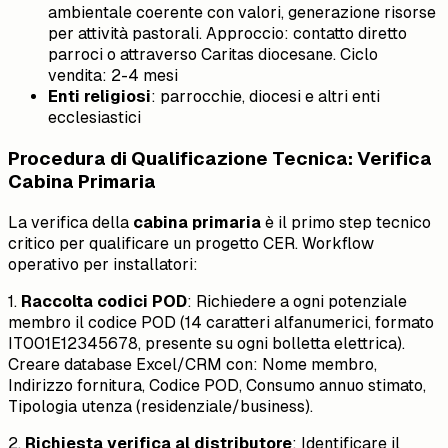
ambientale coerente con valori, generazione risorse
per attività pastorali. Approccio: contatto diretto
parroci o attraverso Caritas diocesane. Ciclo
vendita: 2-4 mesi
Enti religiosi
: parrocchie, diocesi e altri enti
ecclesiastici
Procedura di Qualificazione Tecnica: Verifica
Cabina Primaria
La verifica della
cabina primaria
è il primo step tecnico
critico per qualificare un progetto CER. Workflow
operativo per installatori:
1.
Raccolta codici POD
: Richiedere a ogni potenziale
membro il codice POD (14 caratteri alfanumerici, formato
IT001E12345678, presente su ogni bolletta elettrica).
Creare database Excel/CRM con: Nome membro,
Indirizzo fornitura, Codice POD, Consumo annuo stimato,
Tipologia utenza (residenziale/business).
2.
Richiesta verifica al distributore
: Identificare il