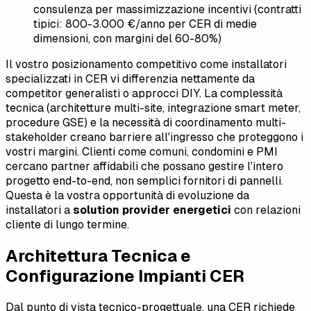
consulenza per massimizzazione incentivi (contratti
tipici: 800-3.000 €/anno per CER di medie
dimensioni, con margini del 60-80%)
Il vostro posizionamento competitivo come installatori
specializzati in CER vi differenzia nettamente da
competitor generalisti o approcci DIY. La complessità
tecnica (architetture multi-site, integrazione smart meter,
procedure GSE) e la necessità di coordinamento multi-
stakeholder creano barriere all'ingresso che proteggono i
vostri margini. Clienti come comuni, condomini e PMI
cercano partner affidabili che possano gestire l'intero
progetto end-to-end, non semplici fornitori di pannelli.
Questa è la vostra opportunità di evoluzione da
installatori a
solution provider energetici
con relazioni
cliente di lungo termine.
Architettura Tecnica e
Configurazione Impianti CER
Dal punto di vista tecnico-progettuale, una CER richiede