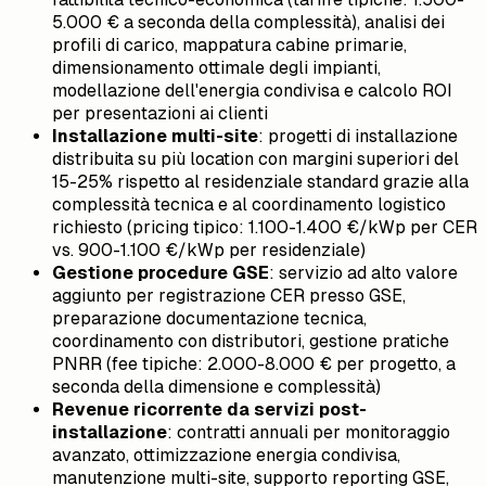
5.000 € a seconda della complessità), analisi dei
profili di carico, mappatura cabine primarie,
dimensionamento ottimale degli impianti,
modellazione dell'energia condivisa e calcolo ROI
per presentazioni ai clienti
Installazione multi-site
: progetti di installazione
distribuita su più location con margini superiori del
15-25% rispetto al residenziale standard grazie alla
complessità tecnica e al coordinamento logistico
richiesto (pricing tipico: 1.100-1.400 €/kWp per CER
vs. 900-1.100 €/kWp per residenziale)
Gestione procedure GSE
: servizio ad alto valore
aggiunto per registrazione CER presso GSE,
preparazione documentazione tecnica,
coordinamento con distributori, gestione pratiche
PNRR (fee tipiche: 2.000-8.000 € per progetto, a
seconda della dimensione e complessità)
Revenue ricorrente da servizi post-
installazione
: contratti annuali per monitoraggio
avanzato, ottimizzazione energia condivisa,
manutenzione multi-site, supporto reporting GSE,