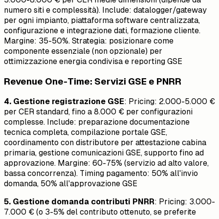
numero siti e complessità). Include: datalogger/gateway
per ogni impianto, piattaforma software centralizzata,
configurazione e integrazione dati, formazione cliente.
Margine: 35-50%. Strategia: posizionare come
componente essenziale (non opzionale) per
ottimizzazione energia condivisa e reporting GSE
Revenue One-Time: Servizi GSE e PNRR
4. Gestione registrazione GSE
: Pricing: 2.000-5.000 €
per CER standard, fino a 8.000 € per configurazioni
complesse. Include: preparazione documentazione
tecnica completa, compilazione portale GSE,
coordinamento con distributore per attestazione cabina
primaria, gestione comunicazioni GSE, supporto fino ad
approvazione. Margine: 60-75% (servizio ad alto valore,
bassa concorrenza). Timing pagamento: 50% all'invio
domanda, 50% all'approvazione GSE
5. Gestione domanda contributi PNRR
: Pricing: 3.000-
7.000 € (o 3-5% del contributo ottenuto, se preferite