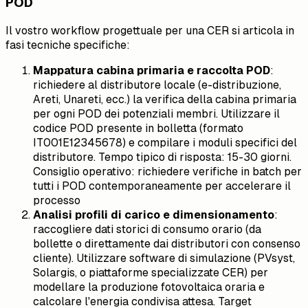
POD
Il vostro workflow progettuale per una CER si articola in
fasi tecniche specifiche:
Mappatura cabina primaria e raccolta POD
:
richiedere al distributore locale (e-distribuzione,
Areti, Unareti, ecc.) la verifica della cabina primaria
per ogni POD dei potenziali membri. Utilizzare il
codice POD presente in bolletta (formato
IT001E12345678) e compilare i moduli specifici del
distributore. Tempo tipico di risposta: 15-30 giorni.
Consiglio operativo: richiedere verifiche in batch per
tutti i POD contemporaneamente per accelerare il
processo
Analisi profili di carico e dimensionamento
:
raccogliere dati storici di consumo orario (da
bollette o direttamente dai distributori con consenso
cliente). Utilizzare software di simulazione (PVsyst,
Solargis, o piattaforme specializzate CER) per
modellare la produzione fotovoltaica oraria e
calcolare l'energia condivisa attesa. Target