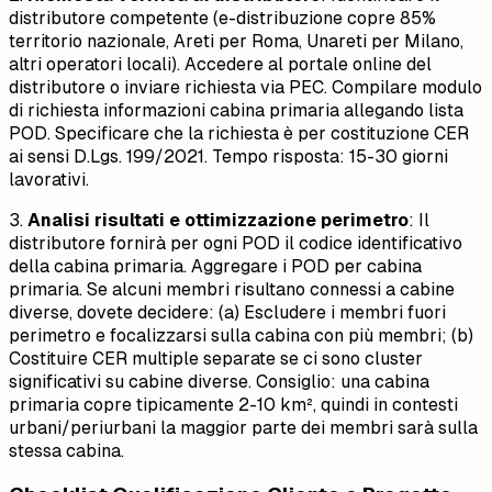
distributore competente (e-distribuzione copre 85%
territorio nazionale, Areti per Roma, Unareti per Milano,
altri operatori locali). Accedere al portale online del
distributore o inviare richiesta via PEC. Compilare modulo
di richiesta informazioni cabina primaria allegando lista
POD. Specificare che la richiesta è per costituzione CER
ai sensi D.Lgs. 199/2021. Tempo risposta: 15-30 giorni
lavorativi.
3.
Analisi risultati e ottimizzazione perimetro
: Il
distributore fornirà per ogni POD il codice identificativo
della cabina primaria. Aggregare i POD per cabina
primaria. Se alcuni membri risultano connessi a cabine
diverse, dovete decidere: (a) Escludere i membri fuori
perimetro e focalizzarsi sulla cabina con più membri; (b)
Costituire CER multiple separate se ci sono cluster
significativi su cabine diverse. Consiglio: una cabina
primaria copre tipicamente 2-10 km², quindi in contesti
urbani/periurbani la maggior parte dei membri sarà sulla
stessa cabina.