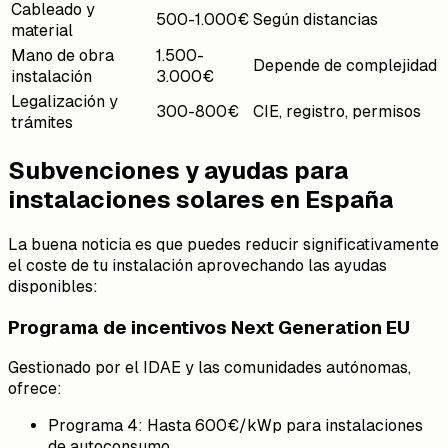
Cableado y
500-1.000€
Según distancias
material
Mano de obra
1.500-
Depende de complejidad
instalación
3.000€
Legalización y
300-800€
CIE, registro, permisos
trámites
Subvenciones y ayudas para
instalaciones solares en España
La buena noticia es que puedes reducir significativamente
el coste de tu instalación aprovechando las ayudas
disponibles:
Programa de incentivos Next Generation EU
Gestionado por el IDAE y las comunidades autónomas,
ofrece:
Programa 4: Hasta 600€/kWp para instalaciones
de autoconsumo