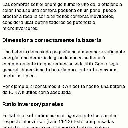
Las sombras son el enemigo número uno de la eficiencia
solar. Incluso una sombra pequeña en un panel puede
afectar a toda la serie. Si tienes sombras inevitables,
considera usar optimizadores de potencia o
microinversores.
Dimensiona correctamente la batería
Una batería demasiado pequeña no almacenará suficiente
energía; una demasiado grande nunca se llenará
completamente (lo que reduce su vida útil). Como regla
general, dimensiona tu batería para cubrir tu consumo
nocturno típico.
Por ejemplo, si consumes 8 kWh por la noche, una batería
de 10 kWh útiles sería adecuada.
Ratio inversor/paneles
Es habitual sobredimensionar ligeramente los paneles
respecto al inversor (ratio 1.1-1.3). Esto compensa las
pérdidas y asegura que el inversor trabaje a plena