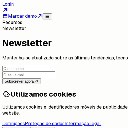
Login
Marcar demo
Recursos
Newsletter
Newsletter
Mantenha-se atualizado sobre as últimas tendências, tecno
Subscrever agora
Utilizamos cookies
Utilizamos cookies e identificadores móveis de publicidade
website.
Definições
Proteção de dados
Informação legal