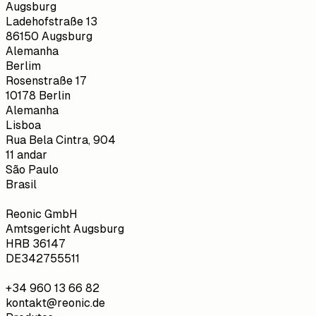
Augsburg
Ladehofstraße 13
86150 Augsburg
Alemanha
Berlim
Rosenstraße 17
10178 Berlin
Alemanha
Lisboa
Rua Bela Cintra, 904
11 andar
São Paulo
Brasil
Reonic GmbH
Amtsgericht Augsburg
HRB 36147
DE342755511
+34 960 13 66 82
kontakt@reonic.de