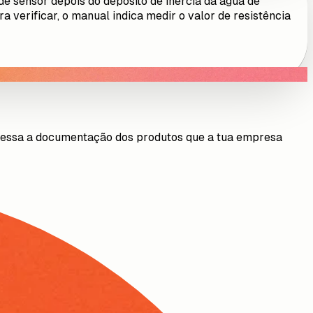
de sensor depois do depósito de inércia da água de
 verificar, o manual indica medir o valor de resistência
cessa a documentação dos produtos que a tua empresa