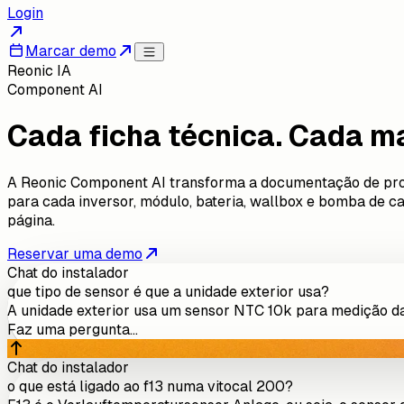
Login
Marcar demo
Reonic IA
Component AI
Cada ficha técnica. Cada ma
A Reonic Component AI transforma a documentação de prod
para cada inversor, módulo, bateria, wallbox e bomba de ca
página.
Reservar uma demo
Chat do instalador
que tipo de sensor é que a unidade exterior usa?
A unidade exterior usa um sensor NTC 10k para medição da 
Faz uma pergunta...
Chat do instalador
o que está ligado ao f13 numa vitocal 200?