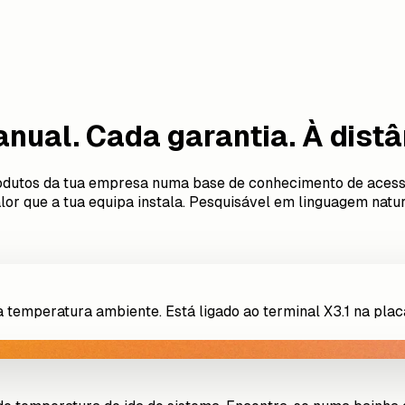
nual. Cada garantia. À dist
utos da tua empresa numa base de conhecimento de acesso i
lor que a tua equipa instala. Pesquisável em linguagem natu
temperatura ambiente. Está ligado ao terminal X3.1 na placa