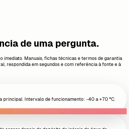
ância de uma pergunta.
mediato. Manuais, fichas técnicas e termos de garantia
ral, respondida em segundos e com referência à fonte e à
 principal. Intervalo de funcionamento: -40 a +70 °C.