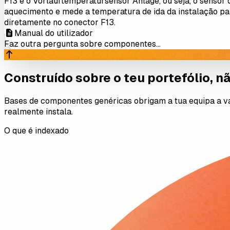
F13 é o Vorlauftemperatursensor Anlage, ou seja, o sensor
aquecimento e mede a temperatura de ida da instalação para
diretamente no conector F13.
Manual do utilizador
Faz outra pergunta sobre componentes...
Construído sobre o teu portefólio, n
Bases de componentes genéricas obrigam a tua equipa a v
realmente instala.
O que é indexado