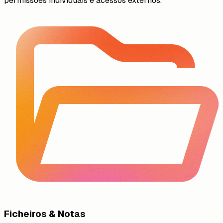
permissões individuais e acessos externos.
Ficheiros & Notas