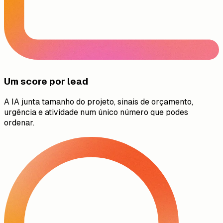
Um score por lead
A IA junta tamanho do projeto, sinais de orçamento,
urgência e atividade num único número que podes
ordenar.