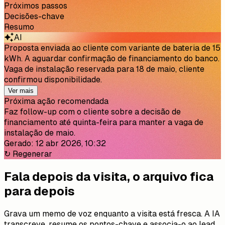
passos e decisões-chave. Todos ficam alinhados sem ler
cada detalhe.
Visão do estado
Próximos passos
Decisões-chave
Resumo
AI
Proposta enviada ao cliente com variante de bateria de 15
kWh. A aguardar confirmação de financiamento do banco.
Vaga de instalação reservada para 18 de maio, cliente
confirmou disponibilidade.
Ver mais
Próxima ação recomendada
Faz follow-up com o cliente sobre a decisão de
financiamento até quinta-feira para manter a vaga de
instalação de maio.
Gerado: 12 abr 2026, 10:32
↻ Regenerar
Fala depois da visita, o arquivo fica