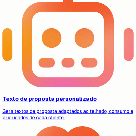
Texto de proposta personalizado
Gera textos de proposta adaptados ao telhado, consumo e
prioridades de cada cliente.