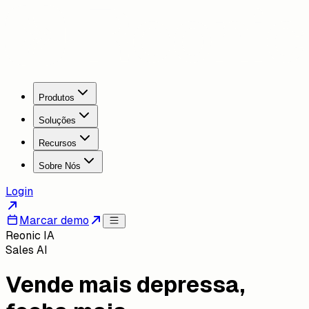
Produtos
Soluções
Recursos
Sobre Nós
Login
Marcar demo
Reonic IA
Sales AI
Vende mais depressa,