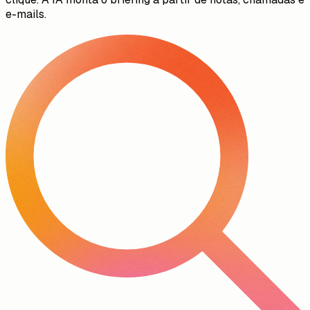
Passagens automáticas
Passa um projeto à instalação ou ao serviço com um
clique. A IA monta o briefing a partir de notas, chamadas e
e-mails.