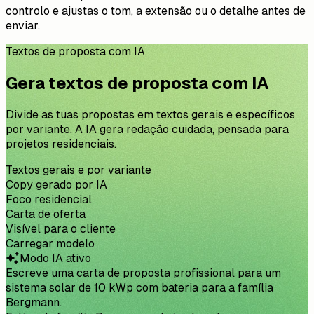
controlo e ajustas o tom, a extensão ou o detalhe antes de
enviar.
Textos de proposta com IA
Gera textos de proposta com IA
Divide as tuas propostas em textos gerais e específicos
por variante. A IA gera redação cuidada, pensada para
projetos residenciais.
Textos gerais e por variante
Copy gerado por IA
Foco residencial
Carta de oferta
Visível para o cliente
Carregar modelo
Modo IA ativo
Escreve uma carta de proposta profissional para um
sistema solar de 10 kWp com bateria para a família
Bergmann.