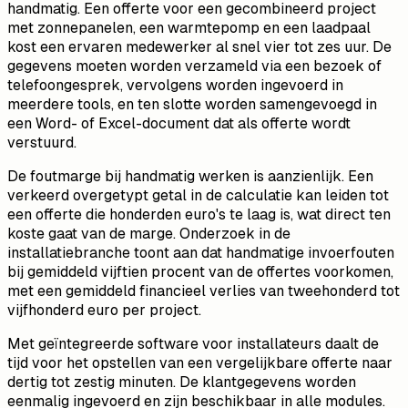
handmatig. Een offerte voor een gecombineerd project
met zonnepanelen, een warmtepomp en een laadpaal
kost een ervaren medewerker al snel vier tot zes uur. De
gegevens moeten worden verzameld via een bezoek of
telefoongesprek, vervolgens worden ingevoerd in
meerdere tools, en ten slotte worden samengevoegd in
een Word- of Excel-document dat als offerte wordt
verstuurd.
De foutmarge bij handmatig werken is aanzienlijk. Een
verkeerd overgetypt getal in de calculatie kan leiden tot
een offerte die honderden euro's te laag is, wat direct ten
koste gaat van de marge. Onderzoek in de
installatiebranche toont aan dat handmatige invoerfouten
bij gemiddeld vijftien procent van de offertes voorkomen,
met een gemiddeld financieel verlies van tweehonderd tot
vijfhonderd euro per project.
Met geïntegreerde software voor installateurs daalt de
tijd voor het opstellen van een vergelijkbare offerte naar
dertig tot zestig minuten. De klantgegevens worden
eenmalig ingevoerd en zijn beschikbaar in alle modules.