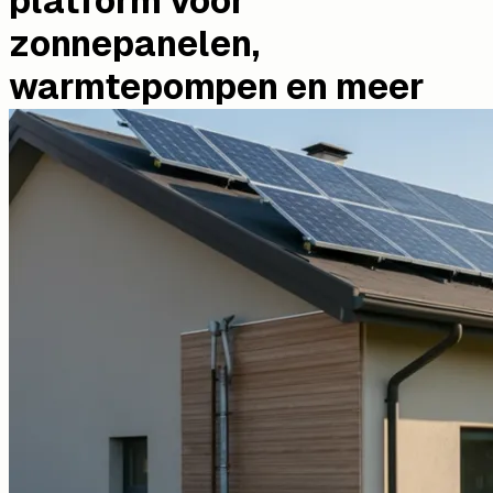
platform voor
zonnepanelen,
warmtepompen en meer