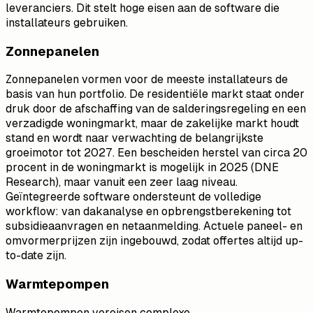
leveranciers. Dit stelt hoge eisen aan de software die
installateurs gebruiken.
Zonnepanelen
Zonnepanelen vormen voor de meeste installateurs de
basis van hun portfolio. De residentiële markt staat onder
druk door de afschaffing van de salderingsregeling en een
verzadigde woningmarkt, maar de zakelijke markt houdt
stand en wordt naar verwachting de belangrijkste
groeimotor tot 2027. Een bescheiden herstel van circa 20
procent in de woningmarkt is mogelijk in 2025 (DNE
Research), maar vanuit een zeer laag niveau.
Geïntegreerde software ondersteunt de volledige
workflow: van dakanalyse en opbrengstberekening tot
subsidieaanvragen en netaanmelding. Actuele paneel- en
omvormerprijzen zijn ingebouwd, zodat offertes altijd up-
to-date zijn.
Warmtepompen
Warmtepompen vereisen complexe