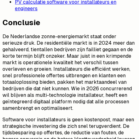
PV calculatie software voor installateurs en
engineers
Conclusie
De Nederlandse zonne-energiemarkt staat onder
serieuze druk. De residentiële markt is in 2024 meer dan
gehalveerd, tientallen bedrijven zijn failliet gegaan en de
korte termijn blijft onzeker. Maar juist in een krimpende
markt is operationele kwaliteit het verschil tussen
overleven en groeien. Installateurs die efficiënt werken,
snel professionele offertes uitbrengen en klanten een
totaaloplossing bieden, pakken het marktaandeel van
bedrijven die dat niet kunnen. Wie in 2026 concurrerend
wil blijven als multi-technologie installateur, heeft een
geïntegreerd digitaal platform nodig dat alle processen
samenbrengt en optimaliseert.
Software voor installateurs is geen kostenpost, maar een
strategische investering die zich snel terugverdient. De
tijdsbesparing op offertes, de reductie van fouten, de