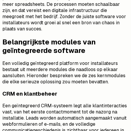
meer spreadsheets. De processen moeten schaalbaar
zijn, en dat vereist een digitale infrastructuur die
meegroeit met het bedrijf. Zonder de juiste software voor
installateurs wordt groei al snel een bron van chaos in
plaats van succes.
Belangrijkste modules van
geïntegreerde software
Een volledig geïntegreerd platform voor installateurs
bestaat uit meerdere modules die naadloos op elkaar
aansluiten. Hieronder bespreken we de zes kernmodules
die elke serieuze oplossing zou moeten bevatten.
CRM en klantbeheer
Een geïntegreerd CRM-systeem legt alle klantinteracties
vast, van het eerste contactmoment tot de nazorg na
installatie. Leads worden automatisch aangemaakt vanuit
webformulieren of e-mails, en de volledige
communicatiegeschiedenis is zichtbaar voor iedereen in