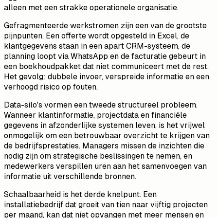
alleen met een strakke operationele organisatie.
Gefragmenteerde werkstromen zijn een van de grootste
pijnpunten. Een offerte wordt opgesteld in Excel, de
klantgegevens staan in een apart CRM-systeem, de
planning loopt via WhatsApp en de facturatie gebeurt in
een boekhoudpakket dat niet communiceert met de rest.
Het gevolg: dubbele invoer, verspreide informatie en een
verhoogd risico op fouten.
Data-silo's vormen een tweede structureel probleem.
Wanneer klantinformatie, projectdata en financiële
gegevens in afzonderlijke systemen leven, is het vrijwel
onmogelijk om een betrouwbaar overzicht te krijgen van
de bedrijfsprestaties. Managers missen de inzichten die
nodig zijn om strategische beslissingen te nemen, en
medewerkers verspillen uren aan het samenvoegen van
informatie uit verschillende bronnen.
Schaalbaarheid is het derde knelpunt. Een
installatiebedrijf dat groeit van tien naar vijftig projecten
per maand, kan dat niet opvangen met meer mensen en