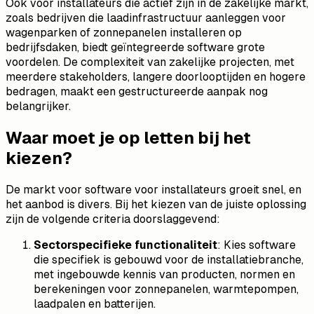
Ook voor installateurs die actief zijn in de zakelijke markt,
zoals bedrijven die laadinfrastructuur aanleggen voor
wagenparken of zonnepanelen installeren op
bedrijfsdaken, biedt geïntegreerde software grote
voordelen. De complexiteit van zakelijke projecten, met
meerdere stakeholders, langere doorlooptijden en hogere
bedragen, maakt een gestructureerde aanpak nog
belangrijker.
Waar moet je op letten bij het
kiezen?
De markt voor software voor installateurs groeit snel, en
het aanbod is divers. Bij het kiezen van de juiste oplossing
zijn de volgende criteria doorslaggevend:
Sectorspecifieke functionaliteit
: Kies software
die specifiek is gebouwd voor de installatiebranche,
met ingebouwde kennis van producten, normen en
berekeningen voor zonnepanelen, warmtepompen,
laadpalen en batterijen.