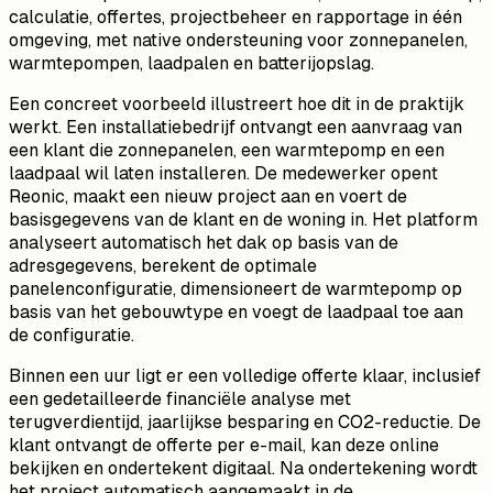
calculatie, offertes, projectbeheer en rapportage in één
omgeving, met native ondersteuning voor zonnepanelen,
warmtepompen, laadpalen en batterijopslag.
Een concreet voorbeeld illustreert hoe dit in de praktijk
werkt. Een installatiebedrijf ontvangt een aanvraag van
een klant die zonnepanelen, een warmtepomp en een
laadpaal wil laten installeren. De medewerker opent
Reonic, maakt een nieuw project aan en voert de
basisgegevens van de klant en de woning in. Het platform
analyseert automatisch het dak op basis van de
adresgegevens, berekent de optimale
panelenconfiguratie, dimensioneert de warmtepomp op
basis van het gebouwtype en voegt de laadpaal toe aan
de configuratie.
Binnen een uur ligt er een volledige offerte klaar, inclusief
een gedetailleerde financiële analyse met
terugverdientijd, jaarlijkse besparing en CO2-reductie. De
klant ontvangt de offerte per e-mail, kan deze online
bekijken en ondertekent digitaal. Na ondertekening wordt
het project automatisch aangemaakt in de