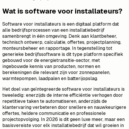
Wat is software voor installateurs?
Software voor installateurs is een digitaal platform dat
alle bedrijfsprocessen van een installatiebedrijf
samenbrengt in één omgeving. Denk aan klantbeheer,
technisch ontwerp, calculatie, offertes, projectplanning,
monteursbeheer en rapportage. In tegenstelling tot
generieke bedrijfssoftware is dit type platform specifiek
gebouwd voor de energietransitie-sector, met
ingebouwde kennis van producten, normen en
berekeningen die relevant zijn voor zonnepanelen,
warmtepompen, laadpalen en batterijopslag.
Het doel van geïntegreerde software voor installateurs is
tweeledig: enerzijds de interne efficiëntie verhogen door
repetitieve taken te automatiseren, anderzijds de
klantervaring verbeteren door snellere en nauwkeurigere
offertes, heldere communicatie en professionele
projectopvolging. In 2026 is dit geen luxe meer, maar een
basisvereiste voor elk installatiebedrijf dat wil groeien in