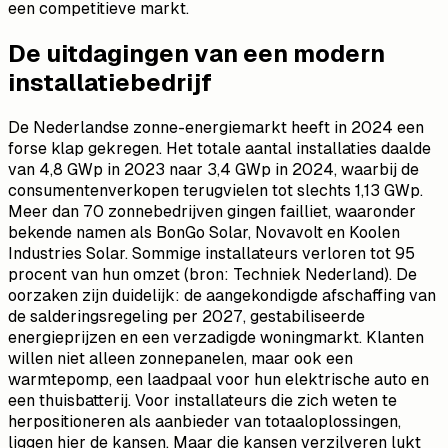
een competitieve markt.
De uitdagingen van een modern
installatiebedrijf
De Nederlandse zonne-energiemarkt heeft in 2024 een
forse klap gekregen. Het totale aantal installaties daalde
van 4,8 GWp in 2023 naar 3,4 GWp in 2024, waarbij de
consumentenverkopen terugvielen tot slechts 1,13 GWp.
Meer dan 70 zonnebedrijven gingen failliet, waaronder
bekende namen als BonGo Solar, Novavolt en Koolen
Industries Solar. Sommige installateurs verloren tot 95
procent van hun omzet (bron: Techniek Nederland). De
oorzaken zijn duidelijk: de aangekondigde afschaffing van
de salderingsregeling per 2027, gestabiliseerde
energieprijzen en een verzadigde woningmarkt. Klanten
willen niet alleen zonnepanelen, maar ook een
warmtepomp, een laadpaal voor hun elektrische auto en
een thuisbatterij. Voor installateurs die zich weten te
herpositioneren als aanbieder van totaaloplossingen,
liggen hier de kansen. Maar die kansen verzilveren lukt