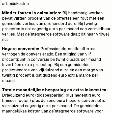
arbeidskosten.
Minder fouten in calculaties:
Bij handmatig werken
bevat vijftien procent van de offertes een fout met een
gemiddeld verlies van driehonderd euro. Bij twintig
projecten is dat negentig euro per maand aan vermijdbaar
verlies. Met geïntegreerde software daalt dit naar vrijwel
nul.
Hogere conversie:
Professionele, snelle offertes
verhogen de conversieratio. Een stijging van vijf
procentpunt in conversie bij twintig leads per maand
levert één extra project op. Bij een gemiddelde
projectwaarde van vijfduizend euro en een marge van
twintig procent is dat duizend euro extra marge per
maand.
Totale maandelijkse besparing en extra inkomsten:
Drieduizend euro (tijdsbesparing) plus negentig euro
(minder fouten) plus duizend euro (hogere conversie) is
vierduizend negentig euro per maand. De gemiddelde
maandelijkse kosten van geïntegreerde software voor