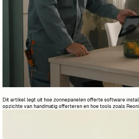
Dit artikel legt uit hoe zonnepanelen offerte software inst
opzichte van handmatig offerteren en hoe tools zoals Reonic