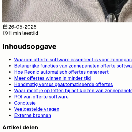
26-05-2026
11 min leestijd
Inhoudsopgave
Waarom offerte software essentieel is voor zonnepane
Belangrijke functies van zonnepanelen offerte softwa
Hoe Reonic automatisch offertes genereert
Meer offertes winnen in minder tijd
Handmatig versus geautomatiseerde offertes
Waar moet je op letten bij het kiezen van zonnepanel
ROI van offerte software
Conclusie
Veelgestelde vragen
Externe bronnen
Artikel delen