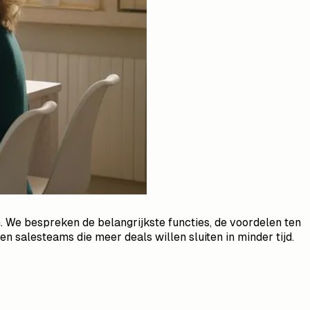
n. We bespreken de belangrijkste functies, de voordelen ten
n salesteams die meer deals willen sluiten in minder tijd.