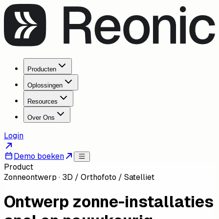
Producten
Oplossingen
Resources
Over Ons
Login
Demo boeken
Product
Zonneontwerp · 3D / Orthofoto / Satelliet
Ontwerp zonne-installaties