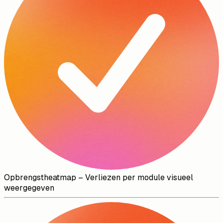
Opbrengstheatmap
–
Verliezen per module visueel
weergegeven