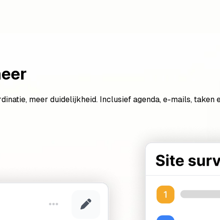
heer
ördinatie, meer duidelijkheid. Inclusief agenda, e-mails, tak