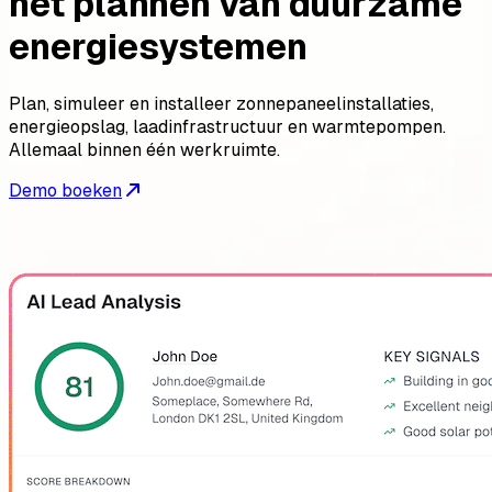
het plannen van duurzame
energiesystemen
Plan, simuleer en installeer zonnepaneelinstallaties,
energieopslag, laadinfrastructuur en warmtepompen.
Allemaal binnen één werkruimte.
Demo boeken