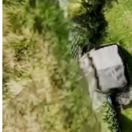
Gedetailleerde isolatieprofielen