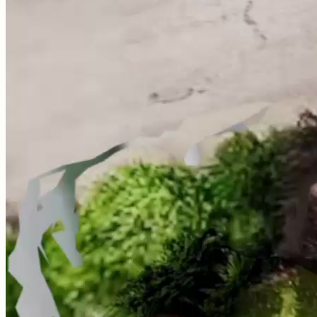
Leg de gebouwgeometrie, isolatie en ramen vast en
bereken de warmtebelasting per kamer volgens DIN EN
12831.
Features