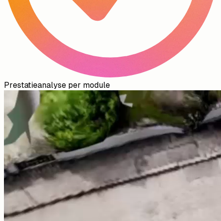
Prestatieanalyse per module
Warmtebelasting per kamer