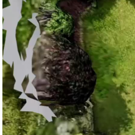
Conform DIN EN 12831