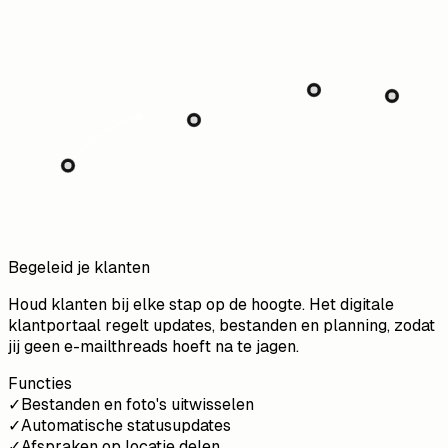
Begeleid je klanten
Houd klanten bij elke stap op de hoogte. Het digitale
klantportaal regelt updates, bestanden en planning, zodat
jij geen e-mailthreads hoeft na te jagen.
Functies
✓
Bestanden en foto's uitwisselen
✓
Automatische statusupdates
✓
Afspraken op locatie delen