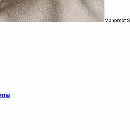
Manpreet S
ertes