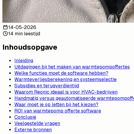
14-05-2026
14 min leestijd
Inhoudsopgave
Inleiding
Uitdagingen bij het maken van warmtepompoffertes
Welke functies moet de software hebben?
Warmteverliesberekening en systeemselectie
Subsidies en terugverdientijd
Waarom Reonic ideaal is voor HVAC-bedrijven
Handmatig versus geautomatiseerde warmtepompoff
Waar moet je op letten bij het kiezen?
ROI van warmtepomp offerte software
Conclusie
Veelgestelde vragen
Externe bronnen