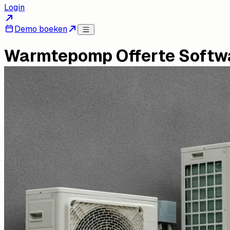
Login
Demo boeken
Warmtepomp Offerte Softwa