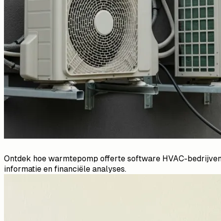
Ontdek hoe warmtepomp offerte software HVAC-bedrijven he
informatie en financiële analyses.