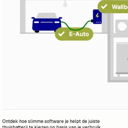
Ontdek hoe slimme software je helpt de juiste
thuisbatterij te kiezen op basis van je verbruik,