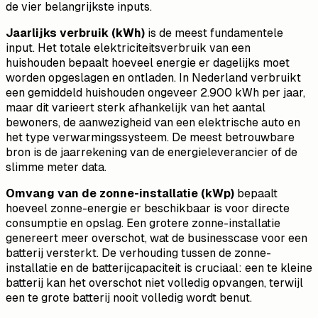
de vier belangrijkste inputs.
Jaarlijks verbruik (kWh)
is de meest fundamentele
input. Het totale elektriciteitsverbruik van een
huishouden bepaalt hoeveel energie er dagelijks moet
worden opgeslagen en ontladen. In Nederland verbruikt
een gemiddeld huishouden ongeveer 2.900 kWh per jaar,
maar dit varieert sterk afhankelijk van het aantal
bewoners, de aanwezigheid van een elektrische auto en
het type verwarmingssysteem. De meest betrouwbare
bron is de jaarrekening van de energieleverancier of de
slimme meter data.
Omvang van de zonne-installatie (kWp)
bepaalt
hoeveel zonne-energie er beschikbaar is voor directe
consumptie en opslag. Een grotere zonne-installatie
genereert meer overschot, wat de businesscase voor een
batterij versterkt. De verhouding tussen de zonne-
installatie en de batterijcapaciteit is cruciaal: een te kleine
batterij kan het overschot niet volledig opvangen, terwijl
een te grote batterij nooit volledig wordt benut.