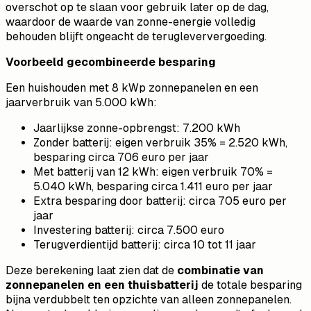
overschot op te slaan voor gebruik later op de dag,
waardoor de waarde van zonne-energie volledig
behouden blijft ongeacht de terugleververgoeding.
Voorbeeld gecombineerde besparing
Een huishouden met 8 kWp zonnepanelen en een
jaarverbruik van 5.000 kWh:
Jaarlijkse zonne-opbrengst: 7.200 kWh
Zonder batterij: eigen verbruik 35% = 2.520 kWh,
besparing circa 706 euro per jaar
Met batterij van 12 kWh: eigen verbruik 70% =
5.040 kWh, besparing circa 1.411 euro per jaar
Extra besparing door batterij: circa 705 euro per
jaar
Investering batterij: circa 7.500 euro
Terugverdientijd batterij: circa 10 tot 11 jaar
Deze berekening laat zien dat de
combinatie van
zonnepanelen en een thuisbatterij
de totale besparing
bijna verdubbelt ten opzichte van alleen zonnepanelen.