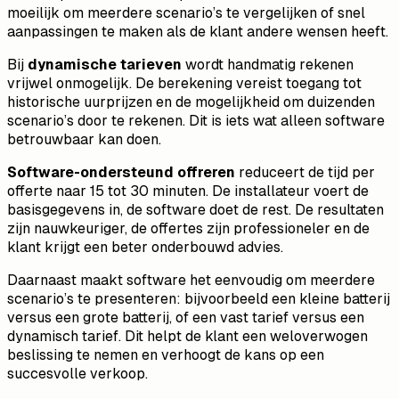
moeilijk om meerdere scenario’s te vergelijken of snel
aanpassingen te maken als de klant andere wensen heeft.
Bij
dynamische tarieven
wordt handmatig rekenen
vrijwel onmogelijk. De berekening vereist toegang tot
historische uurprijzen en de mogelijkheid om duizenden
scenario’s door te rekenen. Dit is iets wat alleen software
betrouwbaar kan doen.
Software-ondersteund offreren
reduceert de tijd per
offerte naar 15 tot 30 minuten. De installateur voert de
basisgegevens in, de software doet de rest. De resultaten
zijn nauwkeuriger, de offertes zijn professioneler en de
klant krijgt een beter onderbouwd advies.
Daarnaast maakt software het eenvoudig om meerdere
scenario’s te presenteren: bijvoorbeeld een kleine batterij
versus een grote batterij, of een vast tarief versus een
dynamisch tarief. Dit helpt de klant een weloverwogen
beslissing te nemen en verhoogt de kans op een
succesvolle verkoop.