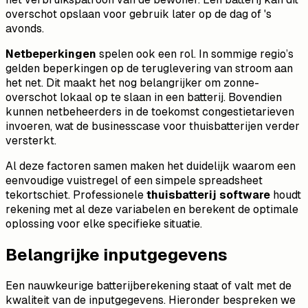
overschot opslaan voor gebruik later op de dag of 's
avonds.
Netbeperkingen
spelen ook een rol. In sommige regio’s
gelden beperkingen op de teruglevering van stroom aan
het net. Dit maakt het nog belangrijker om zonne-
overschot lokaal op te slaan in een batterij. Bovendien
kunnen netbeheerders in de toekomst congestietarieven
invoeren, wat de businesscase voor thuisbatterijen verder
versterkt.
Al deze factoren samen maken het duidelijk waarom een
eenvoudige vuistregel of een simpele spreadsheet
tekortschiet. Professionele
thuisbatterij software
houdt
rekening met al deze variabelen en berekent de optimale
oplossing voor elke specifieke situatie.
Belangrijke inputgegevens
Een nauwkeurige batterijberekening staat of valt met de
kwaliteit van de inputgegevens. Hieronder bespreken we