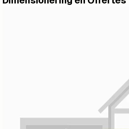
Dimensionering en Offertes