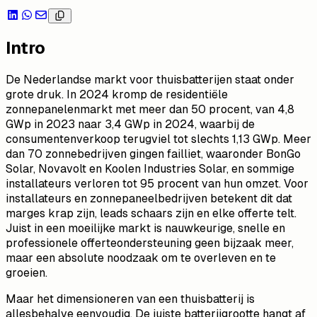
Intro
De Nederlandse markt voor thuisbatterijen staat onder
grote druk. In 2024 kromp de residentiële
zonnepanelenmarkt met meer dan 50 procent, van 4,8
GWp in 2023 naar 3,4 GWp in 2024, waarbij de
consumentenverkoop terugviel tot slechts 1,13 GWp. Meer
dan 70 zonnebedrijven gingen failliet, waaronder BonGo
Solar, Novavolt en Koolen Industries Solar, en sommige
installateurs verloren tot 95 procent van hun omzet. Voor
installateurs en zonnepaneelbedrijven betekent dit dat
marges krap zijn, leads schaars zijn en elke offerte telt.
Juist in een moeilijke markt is nauwkeurige, snelle en
professionele offerteondersteuning geen bijzaak meer,
maar een absolute noodzaak om te overleven en te
groeien.
Maar het dimensioneren van een thuisbatterij is
allesbehalve eenvoudig. De juiste batterijgrootte hangt af