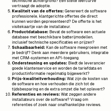
technische achtergrond? Een steile leercurve
vertraagt de adoptie.
Kwaliteit van de offertes:
Genereert de software
professionele, klantgerichte offertes die direct
kunnen worden gepresenteerd? De offerte is het
visitekaartje van de installateur.
Productdatabase:
Bevat de software een actuele
database met beschikbare batterijmodellen,
inclusief technische specificaties en prijzen?
Schaalbaarheid:
Kan de software meegroeien met
je bedrijf? Denk aan meerdere gebruikers, integratie
met CRM-systemen en API-toegang.
Ondersteuning en updates:
Biedt de leverancier
goede klantenservice en worden de tariefdata en
productinformatie regelmatig bijgewerkt?
Prijs-kwaliteitverhouding:
Wat zijn de kosten van
de software en hoe verhouden die zich tot de
tijdsbesparing en de extra omzet die het oplevert?
Referenties en reviews:
Wat zeggen andere
installateurs over de software? Vraag om
referenties of zoek naar onafhankelijke reviews.