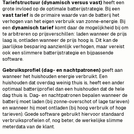
Tariefstructuur (dynamisch versus vast)
heeft een
grote invloed op de optimale batterijstrategie. Bij een
vast tarief
is de primaire waarde van de batterij het
verhogen van het eigen verbruik van zonne-energie. Bij
een
dynamisch tarief
komt daar de mogelijkheid bij om
te arbitreren op prijsverschillen: laden wanneer de prijs
laag is, ontladen wanneer de prijs hoog is. Dit kan de
jaarlijkse besparing aanzienlijk verhogen, maar vereist
ook een slimmere batterijstrategie en bijpassende
software.
Gebruiksprofiel (dag- en nachtpatronen)
geeft aan
wanneer het huishouden energie verbruikt. Een
huishouden dat overdag weinig thuis is, heeft een ander
optimaal batterijprofiel dan een huishouden dat de hele
dag thuis is. Dag- en nachtpatronen bepalen wanneer de
batterij moet laden (bij zonne-overschot of lage tarieven)
en wanneer hij moet ontladen (bij hoog verbruik of hoge
tarieven). Goede software gebruikt hiervoor standaard
verbruiksprofielen of, nog beter, de werkelijke slimme
meterdata van de klant.