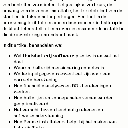
van tientallen variabelen: het jaarlijkse verbruik, de
omvang van de zonne-installatie, het tariefstelsel van de
klant en de lokale netbeperkingen. Een fout in de
berekening leidt tot een onderdimensioneerde batterij die
de klant teleurstelt, of een overdimensioneerde installatie
die de investering onrendabel maakt.
In dit artikel behandelen we:
Wat
thuisbatterij software
precies is en wat het
doet
Waarom batterijdimensionering complex is
Welke inputgegevens essentieel zijn voor een
correcte berekening
Hoe financiële analyses en ROI-berekeningen
werken
Hoe batterijen en zonnepanelen samen worden
geoptimaliseerd
Het verschil tussen handmatig rekenen en
softwareondersteuning
Hoe Reonic installateurs helpt bij het maken van
batterijoffertes