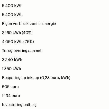
5.400 kWh
5.400 kWh
Eigen verbruik zonne-energie
2.160 kWh (40%)
4.050 kWh (75%)
Teruglevering aan net
3.240 kWh
1.350 kWh
Besparing op inkoop (0,28 euro/kWh)
605 euro
1.134 euro
Investering batterij