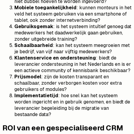
niet dubbel hoeven te worden ingevoerd?
Mobiele toegankelijkheid
: kunnen monteurs in het
veld het systeem gebruiken via een smartphone of
tablet, ook zonder internetverbinding?
Gebruiksgemak
: is het systeem intuïtief genoeg dat
medewerkers het daadwerkelijk gaan gebruiken,
zonder uitgebreide training?
Schaalbaarheid
: kan het systeem meegroeien met
je bedrijf, van vijf naar vijftig medewerkers?
Klantenservice en ondersteuning
: biedt de
leverancier ondersteuning in het Nederlands en is er
een actieve community of kennisbank beschikbaar?
Prijsmodel
: zijn de kosten transparant en
schaalbaar, zonder verborgen kosten voor extra
gebruikers of modules?
Implementatietijd
: hoe snel kan het systeem
worden ingericht en in gebruik genomen, en biedt de
leverancier begeleiding bij de migratie van
bestaande data?
ROI van een gespecialiseerd CRM