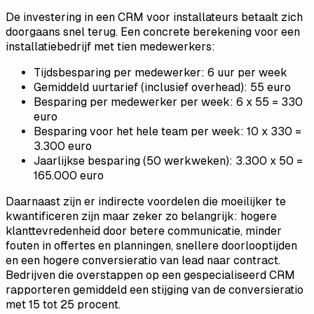
De investering in een CRM voor installateurs betaalt zich
doorgaans snel terug. Een concrete berekening voor een
installatiebedrijf met tien medewerkers:
Tijdsbesparing per medewerker: 6 uur per week
Gemiddeld uurtarief (inclusief overhead): 55 euro
Besparing per medewerker per week: 6 x 55 = 330
euro
Besparing voor het hele team per week: 10 x 330 =
3.300 euro
Jaarlijkse besparing (50 werkweken): 3.300 x 50 =
165.000 euro
Daarnaast zijn er indirecte voordelen die moeilijker te
kwantificeren zijn maar zeker zo belangrijk: hogere
klanttevredenheid door betere communicatie, minder
fouten in offertes en planningen, snellere doorlooptijden
en een hogere conversieratio van lead naar contract.
Bedrijven die overstappen op een gespecialiseerd CRM
rapporteren gemiddeld een stijging van de conversieratio
met 15 tot 25 procent.