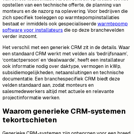
opstellen van een technische offerte, de planning van
monteurs en de nazorg na oplevering.
Voor bedrijven die
zich specifiek toeleggen op warmtepompinstallaties
bestaat er inmiddels ook gespecialiseerde
warmtepomp
software voor installateurs
die op deze branchevelden
verder inzoomt.
Het verschil met een generiek CRM zit in de details. Waar
een standaard CRM werkt met velden als ‘bedrijfsnaam’,
‘contactpersoon’ en ‘dealwaarde’, heeft een installateur
ook informatie nodig over daktype, vermogen in kWp,
subsidiemogelijkheden, netaansluitingen en technische
documentatie. Een branchespecifiek CRM biedt deze
velden standaard aan, zodat monteurs en
salesmedewerkers altijd met actuele en relevante
projectinformatie werken.
Waarom generieke CRM-systemen
tekortschieten
Generieke CRM-systemen zijn ontworpen voor een breed