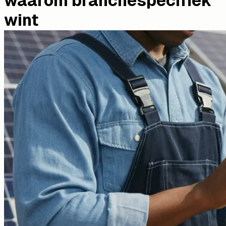
waarom branchespecifiek
wint