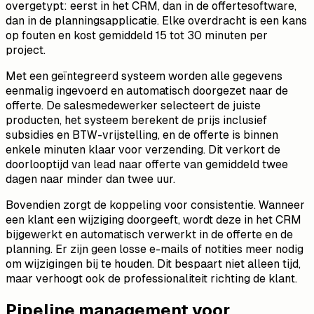
overgetypt: eerst in het CRM, dan in de offertesoftware,
dan in de planningsapplicatie. Elke overdracht is een kans
op fouten en kost gemiddeld 15 tot 30 minuten per
project.
Met een geïntegreerd systeem worden alle gegevens
eenmalig ingevoerd en automatisch doorgezet naar de
offerte. De salesmedewerker selecteert de juiste
producten, het systeem berekent de prijs inclusief
subsidies en BTW-vrijstelling, en de offerte is binnen
enkele minuten klaar voor verzending. Dit verkort de
doorlooptijd van lead naar offerte van gemiddeld twee
dagen naar minder dan twee uur.
Bovendien zorgt de koppeling voor consistentie. Wanneer
een klant een wijziging doorgeeft, wordt deze in het CRM
bijgewerkt en automatisch verwerkt in de offerte en de
planning. Er zijn geen losse e-mails of notities meer nodig
om wijzigingen bij te houden. Dit bespaart niet alleen tijd,
maar verhoogt ook de professionaliteit richting de klant.
Pipeline management voor