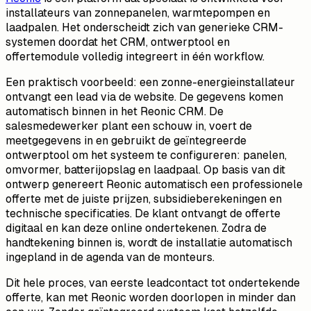
installateurs van zonnepanelen, warmtepompen en
laadpalen. Het onderscheidt zich van generieke CRM-
systemen doordat het CRM, ontwerptool en
offertemodule volledig integreert in één workflow.
Een praktisch voorbeeld: een zonne-energieinstallateur
ontvangt een lead via de website. De gegevens komen
automatisch binnen in het Reonic CRM. De
salesmedewerker plant een schouw in, voert de
meetgegevens in en gebruikt de geïntegreerde
ontwerptool om het systeem te configureren: panelen,
omvormer, batterijopslag en laadpaal. Op basis van dit
ontwerp genereert Reonic automatisch een professionele
offerte met de juiste prijzen, subsidieberekeningen en
technische specificaties. De klant ontvangt de offerte
digitaal en kan deze online ondertekenen. Zodra de
handtekening binnen is, wordt de installatie automatisch
ingepland in de agenda van de monteurs.
Dit hele proces, van eerste leadcontact tot ondertekende
offerte, kan met Reonic worden doorlopen in minder dan