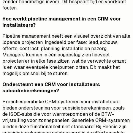
zonder handmatige invoer. Dit bespaart tijd en voorkomt
fouten.
Hoe werkt pipeline management in een CRM voor
installateurs?
Pipeline management geeft een visueel overzicht van alle
lopende projecten, ingedeeld per fase: lead, schouw,
offerte, contract, planning, installatie en nazorg.
Managers kunnen in één oogopslag zien hoeveel
projecten er in elke fase zitten, wat de verwachte omzet
is en waar eventuele knelpunten zitten. Dit maakt het
mogelijk om snel bij te sturen.
Ondersteunt een CRM voor installateurs
subsidieberekeningen?
Branchespecifieke CRM-systemen voor installateurs
bieden ondersteuning voor subsidieberekeningen, zoals
de ISDE-subsidie voor warmtepompen of de BTW-
vrijstelling voor zonnepanelen. Generieke CRM-systemen
bieden deze functionaliteit niet standaard. Bij Reonic zijn
subsidieberekeningen geïntegreerd in de offertemodule,