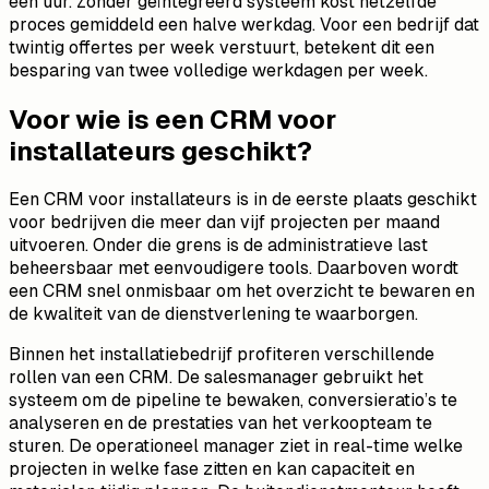
een uur. Zonder geïntegreerd systeem kost hetzelfde
proces gemiddeld een halve werkdag. Voor een bedrijf dat
twintig offertes per week verstuurt, betekent dit een
besparing van twee volledige werkdagen per week.
Voor wie is een CRM voor
installateurs geschikt?
Een CRM voor installateurs is in de eerste plaats geschikt
voor bedrijven die meer dan vijf projecten per maand
uitvoeren. Onder die grens is de administratieve last
beheersbaar met eenvoudigere tools. Daarboven wordt
een CRM snel onmisbaar om het overzicht te bewaren en
de kwaliteit van de dienstverlening te waarborgen.
Binnen het installatiebedrijf profiteren verschillende
rollen van een CRM. De salesmanager gebruikt het
systeem om de pipeline te bewaken, conversieratio’s te
analyseren en de prestaties van het verkoopteam te
sturen. De operationeel manager ziet in real-time welke
projecten in welke fase zitten en kan capaciteit en