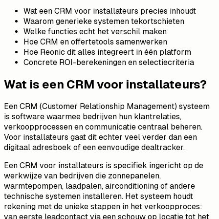
Wat een CRM voor installateurs precies inhoudt
Waarom generieke systemen tekortschieten
Welke functies echt het verschil maken
Hoe CRM en offertetools samenwerken
Hoe Reonic dit alles integreert in één platform
Concrete ROI-berekeningen en selectiecriteria
Wat is een CRM voor installateurs?
Een CRM (Customer Relationship Management) systeem
is software waarmee bedrijven hun klantrelaties,
verkoopprocessen en communicatie centraal beheren.
Voor installateurs gaat dit echter veel verder dan een
digitaal adresboek of een eenvoudige dealtracker.
Een CRM voor installateurs is specifiek ingericht op de
werkwijze van bedrijven die zonnepanelen,
warmtepompen, laadpalen, airconditioning of andere
technische systemen installeren. Het systeem houdt
rekening met de unieke stappen in het verkoopproces:
van eerste leadcontact via een schouw op locatie tot het