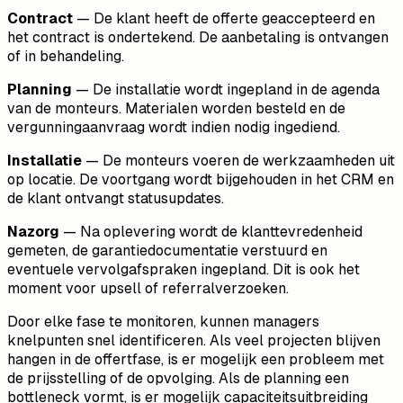
Contract
— De klant heeft de offerte geaccepteerd en
het contract is ondertekend. De aanbetaling is ontvangen
of in behandeling.
Planning
— De installatie wordt ingepland in de agenda
van de monteurs. Materialen worden besteld en de
vergunningaanvraag wordt indien nodig ingediend.
Installatie
— De monteurs voeren de werkzaamheden uit
op locatie. De voortgang wordt bijgehouden in het CRM en
de klant ontvangt statusupdates.
Nazorg
— Na oplevering wordt de klanttevredenheid
gemeten, de garantiedocumentatie verstuurd en
eventuele vervolgafspraken ingepland. Dit is ook het
moment voor upsell of referralverzoeken.
Door elke fase te monitoren, kunnen managers
knelpunten snel identificeren. Als veel projecten blijven
hangen in de offertfase, is er mogelijk een probleem met
de prijsstelling of de opvolging. Als de planning een
bottleneck vormt, is er mogelijk capaciteitsuitbreiding