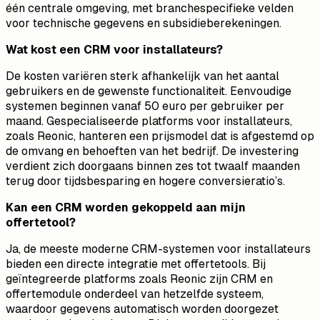
één centrale omgeving, met branchespecifieke velden
voor technische gegevens en subsidieberekeningen.
Wat kost een CRM voor installateurs?
De kosten variëren sterk afhankelijk van het aantal
gebruikers en de gewenste functionaliteit. Eenvoudige
systemen beginnen vanaf 50 euro per gebruiker per
maand. Gespecialiseerde platforms voor installateurs,
zoals Reonic, hanteren een prijsmodel dat is afgestemd op
de omvang en behoeften van het bedrijf. De investering
verdient zich doorgaans binnen zes tot twaalf maanden
terug door tijdsbesparing en hogere conversieratio’s.
Kan een CRM worden gekoppeld aan mijn
offertetool?
Ja, de meeste moderne CRM-systemen voor installateurs
bieden een directe integratie met offertetools. Bij
geïntegreerde platforms zoals Reonic zijn CRM en
offertemodule onderdeel van hetzelfde systeem,
waardoor gegevens automatisch worden doorgezet