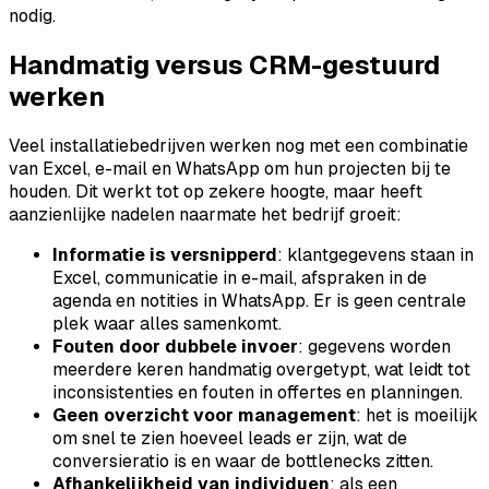
nodig.
Handmatig versus CRM-gestuurd
werken
Veel installatiebedrijven werken nog met een combinatie
van Excel, e-mail en WhatsApp om hun projecten bij te
houden. Dit werkt tot op zekere hoogte, maar heeft
aanzienlijke nadelen naarmate het bedrijf groeit:
Informatie is versnipperd
: klantgegevens staan in
Excel, communicatie in e-mail, afspraken in de
agenda en notities in WhatsApp. Er is geen centrale
plek waar alles samenkomt.
Fouten door dubbele invoer
: gegevens worden
meerdere keren handmatig overgetypt, wat leidt tot
inconsistenties en fouten in offertes en planningen.
Geen overzicht voor management
: het is moeilijk
om snel te zien hoeveel leads er zijn, wat de
conversieratio is en waar de bottlenecks zitten.
Afhankelijkheid van individuen
: als een