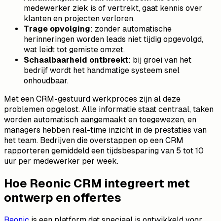
medewerker ziek is of vertrekt, gaat kennis over
klanten en projecten verloren.
Trage opvolging
: zonder automatische
herinneringen worden leads niet tijdig opgevolgd,
wat leidt tot gemiste omzet.
Schaalbaarheid ontbreekt
: bij groei van het
bedrijf wordt het handmatige systeem snel
onhoudbaar.
Met een CRM-gestuurd werkproces zijn al deze
problemen opgelost. Alle informatie staat centraal, taken
worden automatisch aangemaakt en toegewezen, en
managers hebben real-time inzicht in de prestaties van
het team. Bedrijven die overstappen op een CRM
rapporteren gemiddeld een tijdsbesparing van 5 tot 10
uur per medewerker per week.
Hoe Reonic CRM integreert met
ontwerp en offertes
Reonic
is een platform dat speciaal is ontwikkeld voor