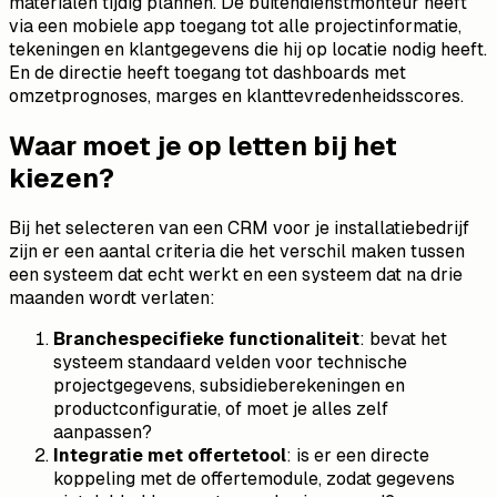
materialen tijdig plannen. De buitendienstmonteur heeft
via een mobiele app toegang tot alle projectinformatie,
tekeningen en klantgegevens die hij op locatie nodig heeft.
En de directie heeft toegang tot dashboards met
omzetprognoses, marges en klanttevredenheidsscores.
Waar moet je op letten bij het
kiezen?
Bij het selecteren van een CRM voor je installatiebedrijf
zijn er een aantal criteria die het verschil maken tussen
een systeem dat echt werkt en een systeem dat na drie
maanden wordt verlaten:
Branchespecifieke functionaliteit
: bevat het
systeem standaard velden voor technische
projectgegevens, subsidieberekeningen en
productconfiguratie, of moet je alles zelf
aanpassen?
Integratie met offertetool
: is er een directe
koppeling met de offertemodule, zodat gegevens