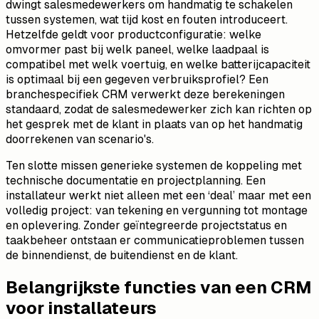
dwingt salesmedewerkers om handmatig te schakelen
tussen systemen, wat tijd kost en fouten introduceert.
Hetzelfde geldt voor productconfiguratie: welke
omvormer past bij welk paneel, welke laadpaal is
compatibel met welk voertuig, en welke batterijcapaciteit
is optimaal bij een gegeven verbruiksprofiel? Een
branchespecifiek CRM verwerkt deze berekeningen
standaard, zodat de salesmedewerker zich kan richten op
het gesprek met de klant in plaats van op het handmatig
doorrekenen van scenario's.
Ten slotte missen generieke systemen de koppeling met
technische documentatie en projectplanning. Een
installateur werkt niet alleen met een ‘deal’ maar met een
volledig project: van tekening en vergunning tot montage
en oplevering. Zonder geïntegreerde projectstatus en
taakbeheer ontstaan er communicatieproblemen tussen
de binnendienst, de buitendienst en de klant.
Belangrijkste functies van een CRM
voor installateurs