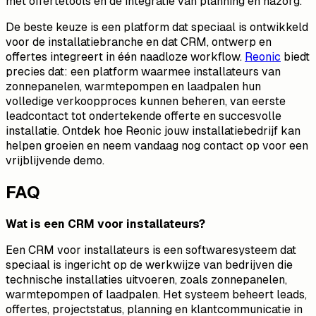
met offertetools en de integratie van planning en nazorg.
De beste keuze is een platform dat speciaal is ontwikkeld
voor de installatiebranche en dat CRM, ontwerp en
offertes integreert in één naadloze workflow.
Reonic
biedt
precies dat: een platform waarmee installateurs van
zonnepanelen, warmtepompen en laadpalen hun
volledige verkoopproces kunnen beheren, van eerste
leadcontact tot ondertekende offerte en succesvolle
installatie. Ontdek hoe Reonic jouw installatiebedrijf kan
helpen groeien en neem vandaag nog contact op voor een
vrijblijvende demo.
FAQ
Wat is een CRM voor installateurs?
Een CRM voor installateurs is een softwaresysteem dat
speciaal is ingericht op de werkwijze van bedrijven die
technische installaties uitvoeren, zoals zonnepanelen,
warmtepompen of laadpalen. Het systeem beheert leads,
offertes, projectstatus, planning en klantcommunicatie in