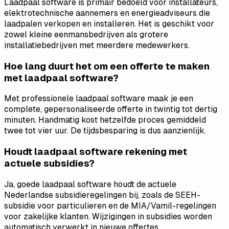
Laadpaal software is primair bedoeld voor installateurs,
elektrotechnische aannemers en energieadviseurs die
laadpalen verkopen en installeren. Het is geschikt voor
zowel kleine eenmansbedrijven als grotere
installatiebedrijven met meerdere medewerkers.
Hoe lang duurt het om een offerte te maken
met laadpaal software?
Met professionele laadpaal software maak je een
complete, gepersonaliseerde offerte in twintig tot dertig
minuten. Handmatig kost hetzelfde proces gemiddeld
twee tot vier uur. De tijdsbesparing is dus aanzienlijk.
Houdt laadpaal software rekening met
actuele subsidies?
Ja, goede laadpaal software houdt de actuele
Nederlandse subsidieregelingen bij, zoals de SEEH-
subsidie voor particulieren en de MIA/Vamil-regelingen
voor zakelijke klanten. Wijzigingen in subsidies worden
automatisch verwerkt in nieuwe offertes.