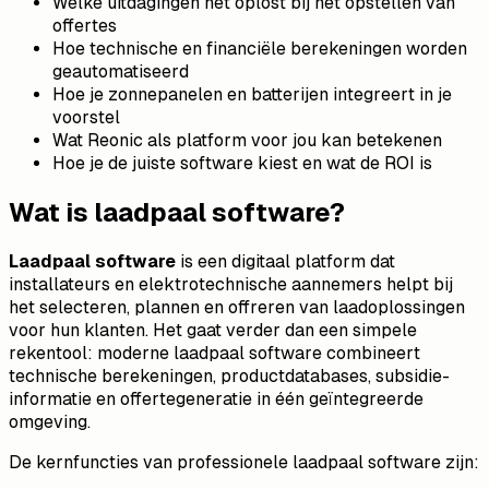
Welke uitdagingen het oplost bij het opstellen van
offertes
Hoe technische en financiële berekeningen worden
geautomatiseerd
Hoe je zonnepanelen en batterijen integreert in je
voorstel
Wat Reonic als platform voor jou kan betekenen
Hoe je de juiste software kiest en wat de ROI is
Wat is laadpaal software?
Laadpaal software
is een digitaal platform dat
installateurs en elektrotechnische aannemers helpt bij
het selecteren, plannen en offreren van laadoplossingen
voor hun klanten. Het gaat verder dan een simpele
rekentool: moderne laadpaal software combineert
technische berekeningen, productdatabases, subsidie-
informatie en offertegeneratie in één geïntegreerde
omgeving.
De kernfuncties van professionele laadpaal software zijn: