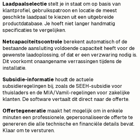
Laadpaalselectie
stelt je in staat om op basis van
klantprofiel, gebruikspatroon en locatie de meest
geschikte laadpaal te kiezen uit een uitgebreide
productdatabase. Je hoeft niet langer handmatig
specificaties te vergelijken.
Netcapaciteitscontrole
berekent automatisch of de
bestaande aansluiting voldoende capaciteit heeft voor de
gewenste laadoplossing, of dat er een verzwaring nodig is.
Dit voorkomt onaangename verrassingen tijdens de
installatie.
Subsidie-informatie
houdt de actuele
subsidieregelingen bij, zoals de SEEH-subsidie voor
thuisladers en de MIA/Vamil-regelingen voor zakelijke
klanten. De software vertaalt dit direct naar de offerte.
Offertegeneratie
maakt het mogelijk om in enkele
minuten een professionele, gepersonaliseerde offerte te
genereren die alle technische en financiële details bevat.
Klaar om te versturen.