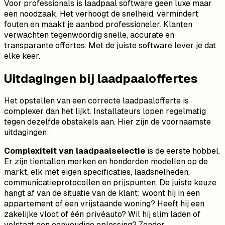
Voor professionals is laadpaal software geen luxe maar
een noodzaak. Het verhoogt de snelheid, vermindert
fouten en maakt je aanbod professioneler. Klanten
verwachten tegenwoordig snelle, accurate en
transparante offertes. Met de juiste software lever je dat
elke keer.
Uitdagingen bij laadpaaloffertes
Het opstellen van een correcte laadpaalofferte is
complexer dan het lijkt. Installateurs lopen regelmatig
tegen dezelfde obstakels aan. Hier zijn de voornaamste
uitdagingen:
Complexiteit van laadpaalselectie
is de eerste hobbel.
Er zijn tientallen merken en honderden modellen op de
markt, elk met eigen specificaties, laadsnelheden,
communicatieprotocollen en prijspunten. De juiste keuze
hangt af van de situatie van de klant: woont hij in een
appartement of een vrijstaande woning? Heeft hij een
zakelijke vloot of één privéauto? Wil hij slim laden of
volstaat een eenvoudige oplossing? Zonder