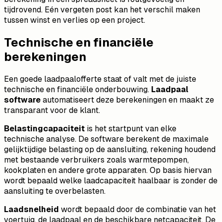
tijdrovend. Eén vergeten post kan het verschil maken
tussen winst en verlies op een project.
Technische en financiële
berekeningen
Een goede laadpaalofferte staat of valt met de juiste
technische en financiële onderbouwing.
Laadpaal
software
automatiseert deze berekeningen en maakt ze
transparant voor de klant.
Belastingcapaciteit
is het startpunt van elke
technische analyse. De software berekent de maximale
gelijktijdige belasting op de aansluiting, rekening houdend
met bestaande verbruikers zoals warmtepompen,
kookplaten en andere grote apparaten. Op basis hiervan
wordt bepaald welke laadcapaciteit haalbaar is zonder de
aansluiting te overbelasten.
Laadsnelheid
wordt bepaald door de combinatie van het
voertuig, de laadpaal en de beschikbare netcapaciteit. De