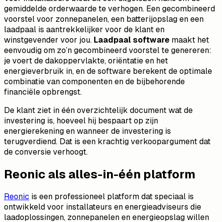
gemiddelde orderwaarde te verhogen. Een gecombineerd
voorstel voor zonnepanelen, een batterijopslag en een
laadpaal is aantrekkelijker voor de klant en
winstgevender voor jou.
Laadpaal software
maakt het
eenvoudig om zo’n gecombineerd voorstel te genereren:
je voert de dakoppervlakte, oriëntatie en het
energieverbruik in, en de software berekent de optimale
combinatie van componenten en de bijbehorende
financiële opbrengst.
De klant ziet in één overzichtelijk document wat de
investering is, hoeveel hij bespaart op zijn
energierekening en wanneer de investering is
terugverdiend. Dat is een krachtig verkoopargument dat
de conversie verhoogt.
Reonic als alles-in-één platform
Reonic
is een professioneel platform dat speciaal is
ontwikkeld voor installateurs en energieadviseurs die
laadoplossingen, zonnepanelen en energieopslag willen