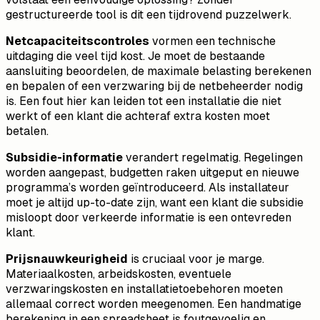
gestructureerde tool is dit een tijdrovend puzzelwerk.
Netcapaciteitscontroles
vormen een technische
uitdaging die veel tijd kost. Je moet de bestaande
aansluiting beoordelen, de maximale belasting berekenen
en bepalen of een verzwaring bij de netbeheerder nodig
is. Een fout hier kan leiden tot een installatie die niet
werkt of een klant die achteraf extra kosten moet
betalen.
Subsidie-informatie
verandert regelmatig. Regelingen
worden aangepast, budgetten raken uitgeput en nieuwe
programma’s worden geïntroduceerd. Als installateur
moet je altijd up-to-date zijn, want een klant die subsidie
misloopt door verkeerde informatie is een ontevreden
klant.
Prijsnauwkeurigheid
is cruciaal voor je marge.
Materiaalkosten, arbeidskosten, eventuele
verzwaringskosten en installatietoebehoren moeten
allemaal correct worden meegenomen. Een handmatige
berekening in een spreadsheet is foutgevoelig en