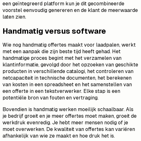
een geïntegreerd platform kun je dit gecombineerde
voorstel eenvoudig genereren en de klant de meerwaarde
laten zien.
Handmatig versus software
Wie nog handmatig offertes maakt voor laadpalen, werkt
met een aanpak die zijn beste tijd heeft gehad. Het
handmatige proces begint met het verzamelen van
klantinformatie, gevolgd door het opzoeken van geschikte
producten in verschillende catalogi, het controleren van
netcapaciteit in technische documenten, het berekenen
van kosten in een spreadsheet en het samenstellen van
een offerte in een tekstverwerker. Elke stap is een
potentiële bron van fouten en vertraging.
Bovendien is handmatig werken moeilijk schaalbaar. Als
je bedrijf groeit en je meer offertes moet maken, groeit de
werkdruk evenredig. Je hebt meer mensen nodig of je
moet overwerken. De kwaliteit van offertes kan variëren
afhankelijk van wie ze maakt en hoe druk het is.