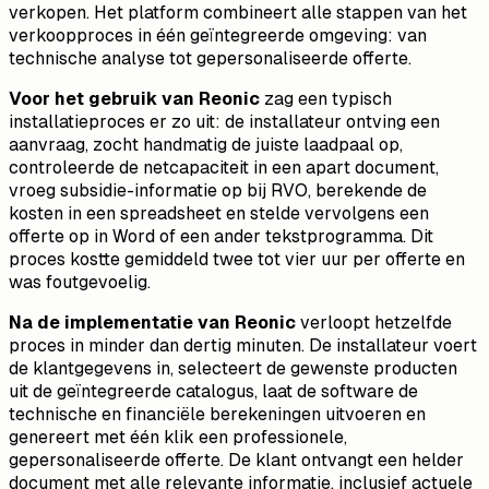
verkopen. Het platform combineert alle stappen van het
verkoopproces in één geïntegreerde omgeving: van
technische analyse tot gepersonaliseerde offerte.
Voor het gebruik van Reonic
zag een typisch
installatieproces er zo uit: de installateur ontving een
aanvraag, zocht handmatig de juiste laadpaal op,
controleerde de netcapaciteit in een apart document,
vroeg subsidie-informatie op bij RVO, berekende de
kosten in een spreadsheet en stelde vervolgens een
offerte op in Word of een ander tekstprogramma. Dit
proces kostte gemiddeld twee tot vier uur per offerte en
was foutgevoelig.
Na de implementatie van Reonic
verloopt hetzelfde
proces in minder dan dertig minuten. De installateur voert
de klantgegevens in, selecteert de gewenste producten
uit de geïntegreerde catalogus, laat de software de
technische en financiële berekeningen uitvoeren en
genereert met één klik een professionele,
gepersonaliseerde offerte. De klant ontvangt een helder
document met alle relevante informatie, inclusief actuele