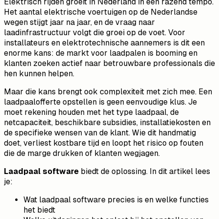
Elektrisch rijden groeit in Nederland in een razend tempo.
Het aantal elektrische voertuigen op de Nederlandse
wegen stijgt jaar na jaar, en de vraag naar
laadinfrastructuur volgt die groei op de voet. Voor
installateurs en elektrotechnische aannemers is dit een
enorme kans: de markt voor laadpalen is booming en
klanten zoeken actief naar betrouwbare professionals die
hen kunnen helpen.
Maar die kans brengt ook complexiteit met zich mee. Een
laadpaalofferte opstellen is geen eenvoudige klus. Je
moet rekening houden met het type laadpaal, de
netcapaciteit, beschikbare subsidies, installatiekosten en
de specifieke wensen van de klant. Wie dit handmatig
doet, verliest kostbare tijd en loopt het risico op fouten
die de marge drukken of klanten wegjagen.
Laadpaal software
biedt de oplossing. In dit artikel lees
je:
Wat laadpaal software precies is en welke functies
het biedt