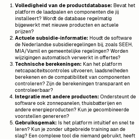
Volledigheid van de productdatabase:
Bevat het
platform de laadpalen en componenten die jij
installeert? Wordt de database regelmatig
bijgewerkt met nieuwe producten en actuele
prijzen?
Actuele subsidie-informatie:
Houdt de software
de Nederlandse subsidieregelingen bij, zoals SEEH,
MIA/Vamil en gemeentelijke regelingen? Worden
wijzigingen automatisch verwerkt in offertes?
Technische berekeningen:
Kan het platform
netcapaciteitscontroles uitvoeren, laadsnelheden
berekenen en de compatibiliteit van componenten
controleren? Zijn de berekeningen transparant en
controleerbaar?
Integratie met andere producten:
Ondersteunt de
software ook zonnepanelen, thuisbatterijen en
andere energieproducten? Kun je gecombineerde
voorstellen genereren?
Gebruiksgemak:
Is het platform intuïtief en snel te
leren? Kun je zonder uitgebreide training aan de
slag? Een complexe tool die niemand gebruikt, heeft