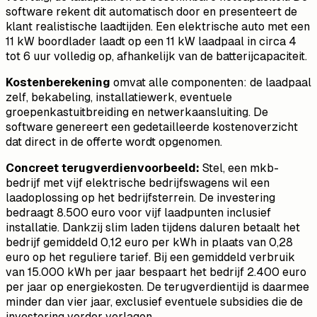
software rekent dit automatisch door en presenteert de
klant realistische laadtijden. Een elektrische auto met een
11 kW boordlader laadt op een 11 kW laadpaal in circa 4
tot 6 uur volledig op, afhankelijk van de batterijcapaciteit.
Kostenberekening
omvat alle componenten: de laadpaal
zelf, bekabeling, installatiewerk, eventuele
groepenkastuitbreiding en netwerkaansluiting. De
software genereert een gedetailleerde kostenoverzicht
dat direct in de offerte wordt opgenomen.
Concreet terugverdienvoorbeeld:
Stel, een mkb-
bedrijf met vijf elektrische bedrijfswagens wil een
laadoplossing op het bedrijfsterrein. De investering
bedraagt 8.500 euro voor vijf laadpunten inclusief
installatie. Dankzij slim laden tijdens daluren betaalt het
bedrijf gemiddeld 0,12 euro per kWh in plaats van 0,28
euro op het reguliere tarief. Bij een gemiddeld verbruik
van 15.000 kWh per jaar bespaart het bedrijf 2.400 euro
per jaar op energiekosten. De terugverdientijd is daarmee
minder dan vier jaar, exclusief eventuele subsidies die de
investering verder verlagen.