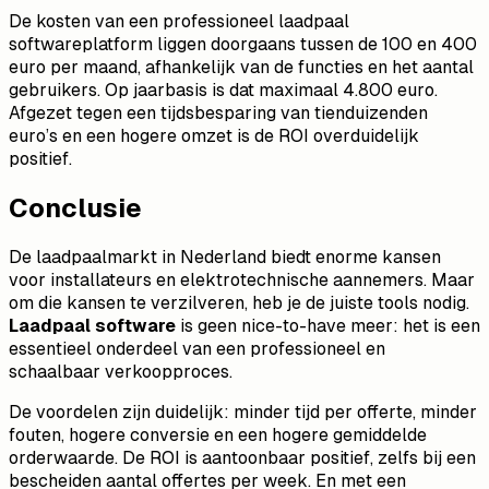
De kosten van een professioneel laadpaal
softwareplatform liggen doorgaans tussen de 100 en 400
euro per maand, afhankelijk van de functies en het aantal
gebruikers. Op jaarbasis is dat maximaal 4.800 euro.
Afgezet tegen een tijdsbesparing van tienduizenden
euro’s en een hogere omzet is de ROI overduidelijk
positief.
Conclusie
De laadpaalmarkt in Nederland biedt enorme kansen
voor installateurs en elektrotechnische aannemers. Maar
om die kansen te verzilveren, heb je de juiste tools nodig.
Laadpaal software
is geen nice-to-have meer: het is een
essentieel onderdeel van een professioneel en
schaalbaar verkoopproces.
De voordelen zijn duidelijk: minder tijd per offerte, minder
fouten, hogere conversie en een hogere gemiddelde
orderwaarde. De ROI is aantoonbaar positief, zelfs bij een
bescheiden aantal offertes per week. En met een