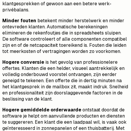
klantgesprekken of gewoon aan een betere werk-
privébalans.
Minder fouten
betekent minder herstelwerk en minder
ontevreden klanten. Automatische berekeningen
elimineren de rekenfoutjes die in spreadsheets sluipen.
De software controleert of alle componenten compatibel
zijn en of de netcapaciteit toereikend is. Fouten die leiden
tot meerkosten of vertragingen worden zo voorkomen.
Hogere conversie
is het gevolg van professionelere
offertes. Klanten die een helder, visueel aantrekkelijk en
volledig onderbouwd voorstel ontvangen, zijn eerder
geneigd te tekenen. Een offerte die in dertig minuten na
het klantgesprek in de mailbox zit, maakt indruk. Snelheid
en professionaliteit zijn doorslaggevende factoren in de
beslissing van de klant.
Hogere gemiddelde orderwaarde
ontstaat doordat de
software je helpt om aanvullende producten en diensten
te suggereren. Een klant die een laadpaal wil, is vaak ook
geïnteresseerd in zonnepanelen of een thuisbatterij. Met