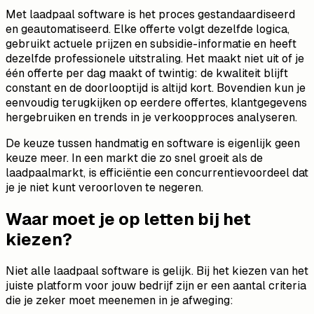
Met laadpaal software is het proces gestandaardiseerd
en geautomatiseerd. Elke offerte volgt dezelfde logica,
gebruikt actuele prijzen en subsidie-informatie en heeft
dezelfde professionele uitstraling. Het maakt niet uit of je
één offerte per dag maakt of twintig: de kwaliteit blijft
constant en de doorlooptijd is altijd kort. Bovendien kun je
eenvoudig terugkijken op eerdere offertes, klantgegevens
hergebruiken en trends in je verkoopproces analyseren.
De keuze tussen handmatig en software is eigenlijk geen
keuze meer. In een markt die zo snel groeit als de
laadpaalmarkt, is efficiëntie een concurrentievoordeel dat
je je niet kunt veroorloven te negeren.
Waar moet je op letten bij het
kiezen?
Niet alle laadpaal software is gelijk. Bij het kiezen van het
juiste platform voor jouw bedrijf zijn er een aantal criteria
die je zeker moet meenemen in je afweging: