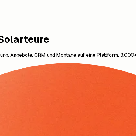
 Solarteure
anung, Angebote, CRM und Montage auf eine Plattform. 3.000+