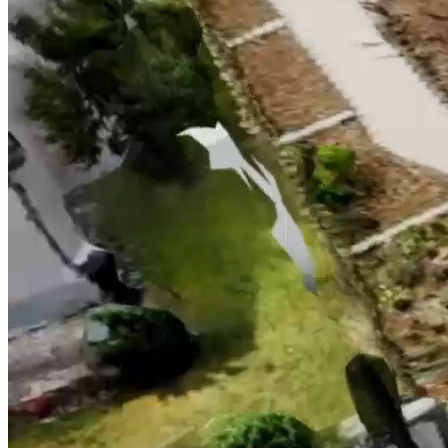
Raumweise Heizlast
Erfasse Gebäudegeometrie, Dämmung und Fenster und
berechne die Heizlast raumweise nach DIN EN 12831.
Features