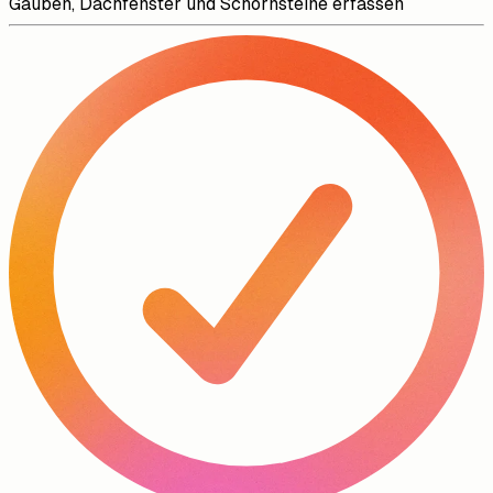
Gauben, Dachfenster und Schornsteine erfassen