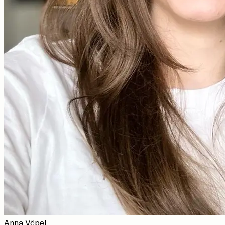
Anna Vöpel