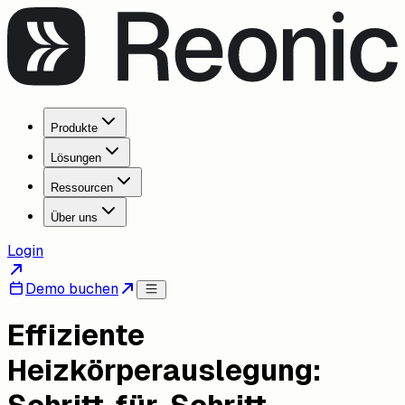
Produkte
Lösungen
Ressourcen
Über uns
Login
Demo buchen
Effiziente
Heizkörperauslegung: