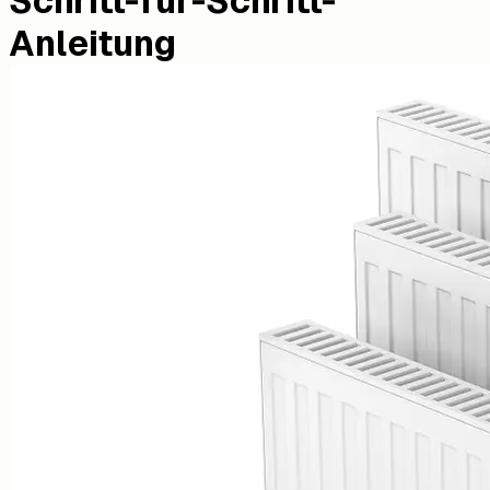
Schritt-für-Schritt-
Anleitung