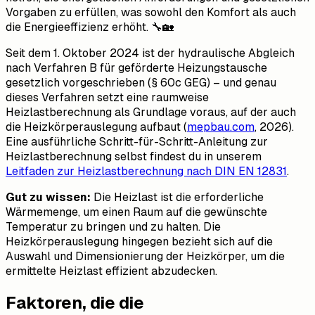
Vorgaben zu erfüllen, was sowohl den Komfort als auch
die Energieeffizienz erhöht. 🔧🏡
Seit dem 1. Oktober 2024 ist der hydraulische Abgleich
nach Verfahren B für geförderte Heizungstausche
gesetzlich vorgeschrieben (§ 60c GEG) – und genau
dieses Verfahren setzt eine raumweise
Heizlastberechnung als Grundlage voraus, auf der auch
die Heizkörperauslegung aufbaut (
mepbau.com
, 2026).
Eine ausführliche Schritt-für-Schritt-Anleitung zur
Heizlastberechnung selbst findest du in unserem
Leitfaden zur Heizlastberechnung nach DIN EN 12831
.
Gut zu wissen:
Die Heizlast ist die erforderliche
Wärmemenge, um einen Raum auf die gewünschte
Temperatur zu bringen und zu halten. Die
Heizkörperauslegung hingegen bezieht sich auf die
Auswahl und Dimensionierung der Heizkörper, um die
ermittelte Heizlast effizient abzudecken.
Faktoren, die die