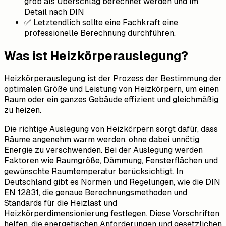
grob als Überschlag berechnet werden und im
Detail nach DIN
✅ Letztendlich sollte eine Fachkraft eine
professionelle Berechnung durchführen.
Was ist Heizkörperauslegung?
Heizkörperauslegung ist der Prozess der Bestimmung der
optimalen Größe und Leistung von Heizkörpern, um einen
Raum oder ein ganzes Gebäude effizient und gleichmäßig
zu heizen.
Die richtige Auslegung von Heizkörpern sorgt dafür, dass
Räume angenehm warm werden, ohne dabei unnötig
Energie zu verschwenden. Bei der Auslegung werden
Faktoren wie Raumgröße, Dämmung, Fensterflächen und
gewünschte Raumtemperatur berücksichtigt. In
Deutschland gibt es Normen und Regelungen, wie die DIN
EN 12831, die genaue Berechnungsmethoden und
Standards für die Heizlast und
Heizkörperdimensionierung festlegen. Diese Vorschriften
helfen, die energetischen Anforderungen und gesetzlichen