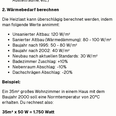
Abstellräume, etc.)
2. Wärmebedarf berechnen
Die Heizlast kann überschlägig berechnet werden, indem
man folgende Werte annimmt:
Unsanierter Altbau: 120 W/m²
Sanierter Altbau (Wärmedämmung): 80 - 100 W/m²
Baujahr nach 1995: 50 - 80 W/m²
Baujahr nach 2002: 40 W/m²
Neubau nach aktuellen Standards: 30 W/m²
Badezimmer Zuschlag: +10%
Nebenraum Abschlag: -10%
Dachschrägen Abschlag: -20%
Beispiel:
Ein 35m² großes Wohnzimmer in einem Haus mit dem
Baujahr 2000 soll eine Normtemperatur von 20°C
erhalten. Du rechnest also:
35m² x 50 W = 1.750 Watt