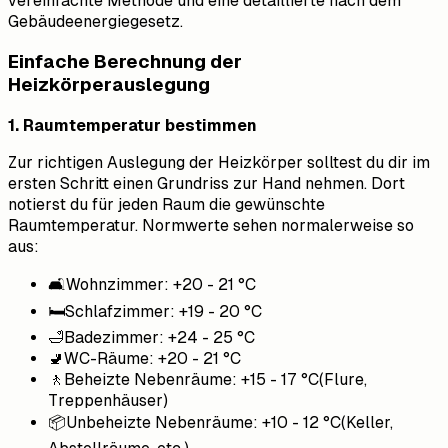
vereinfachte Methode und eine detaillierte nach dem
Gebäudeenergiegesetz.
Einfache Berechnung der
Heizkörperauslegung
1. Raumtemperatur bestimmen
Zur richtigen Auslegung der Heizkörper solltest du dir im
ersten Schritt einen Grundriss zur Hand nehmen. Dort
notierst du für jeden Raum die gewünschte
Raumtemperatur. Normwerte sehen normalerweise so
aus:
🛋️Wohnzimmer: +20 - 21 °C
🛏️Schlafzimmer: +19 - 20 °C
🛁Badezimmer: +24 - 25 °C
🚽WC-Räume: +20 - 21 °C
🚶Beheizte Nebenräume: +15 - 17 °C(Flure,
Treppenhäuser)
📦Unbeheizte Nebenräume: +10 - 12 °C(Keller,