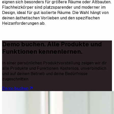
eignen sich besonders für größere Räume oder Altbauten.
Flachheizkörper sind platzsparender und moderner im
Design, ideal für gut isolierte Räume. Die Wahl hängt von
deinen ästhetischen Vorlieben und den spezifischen
Heizanforderungen ab.
Demo buchen. Alle Produkte und
Funktionen kennenlernen.
In einer persönlichen Produktvorstellung zeigen wir dir
alle Produkte und Funktionen. Kostenlos, unverbindlich
und auf deinen Betrieb und deine Bedürfnisse
zugeschnitten.
Demo buchen