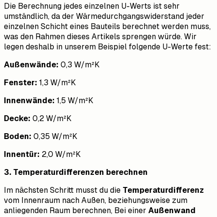
Die Berechnung jedes einzelnen U-Werts ist sehr
umständlich, da der Wärmedurchgangswiderstand jeder
einzelnen Schicht eines Bauteils berechnet werden muss,
was den Rahmen dieses Artikels sprengen würde. Wir
legen deshalb in unserem Beispiel folgende U-Werte fest:
Außenwände:
0,3 W/m²K
Fenster:
1,3 W/m²K
Innenwände:
1,5 W/m²K
Decke:
0,2 W/m²K
Boden:
0,35 W/m²K
Innentür:
2,0 W/m²K
3. Temperaturdifferenzen berechnen
Im nächsten Schritt musst du die
Temperaturdifferenz
vom Innenraum nach Außen, beziehungsweise zum
anliegenden Raum berechnen, Bei einer
Außenwand