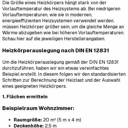
Die Größe eines Heizkörpers hängt stark von der
Vorlauftemperatur des Heizsystems ab. Bei niedrigeren
Vorlauftemperaturen, wie sie in modernen,
energieeffizienten Heizsystemen verwendet werden,
müssen Heizkörper größer sein, um die gleiche Menge an
Wärme abzugeben wie bei höheren Vorlauftemperaturen.
Schau hier auf die jeweiligen Herstellerangaben.
Heizkörperauslegung nach DIN EN 12831
Um die Heizkörperauslegung gemäß der DIN EN 12831
durchzuführen, haben wir ein etwas vereinfachtes
Beispiel erstellt. In diesem folgen wir den standardisierten
Schritten zur Berechnung der Heizlast und der Auswahl
eines geeigneten Heizkörpers.
1. Flächen ermitteln
Beispielraum Wohnzimmer:
Raumgröße:
20 m² (5 m x 4 m)
Deckenhöhe:
2,5 m