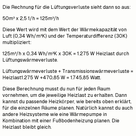
Die Rechnung für die Lüftungsverluste sieht dann so aus:
50m³ x 2,5 1/h = 125m³/h
Diese Wert wird mit dem Wert der Wärmekapazität von
Luft (0,34 Wh/m³K) und der Temperaturdifferenz (30K)
multipliziert:
125m³/h x 0,34 Wh/m³K x 30K = 1.275 W Heizlast durch
Lüftungswärmeverluste.
Lüftungswärmeverluste + Transmissionswärmeverluste =
Heizlast1.275 W +470,85 W = 1.745,85 Watt.
Diese Berechnung musst du nun für jeden Raum
vornehmen, um die jeweilige Heizlast zu erhalten. Dann
kannst du passende Heizkörper, wie bereits oben erklärt,
für die einzelnen Räume planen. Natürlich kannst du auch
andere Heizsysteme wie eine Wärmepumpe in
Kombination mit einer Fußbodenheizung planen. Die
Heizlast bleibt gleich.