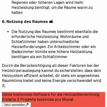
Regionen oder höheren Lagen wird mehr
Heizleistung benötigt, um die Räume warm zu
halten.
6. Nutzung des Raumes 🛋️
Die Nutzung des Raumes bestimmt ebenfalls die
erforderliche Heizleistung. Wohnräume und
Schlafzimmer haben unterschiedliche
Heizanforderungen. Ein Arbeitszimmer oder ein
Badezimmer könnte eine höhere Heizleistung
benötigen als ein Schlafzimmer.
Durch die Berücksichtigung all dieser Faktoren bei der
Heizkörperauslegung kannst du sicherstellen, dass dein
Heizsystem effizient arbeitet, dir stets ein angenehmes
Raumklima bietet und keine Energie verschwendet wird.
💪
Deine kostenlose Software für die Heizlastberechnung
Erstelle 2 Projekte kostenlos pro Monat
Jetzt anmelden