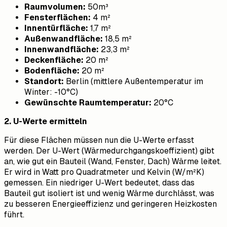
Raumvolumen:
50m³
Fensterflächen:
4 m²
Innentürfläche:
1,7 m²
Außenwandfläche:
18,5 m²
Innenwandfläche:
23,3 m²
Deckenfläche:
20 m²
Bodenfläche:
20 m²
Standort:
Berlin (mittlere Außentemperatur im
Winter: -10°C)
Gewünschte Raumtemperatur:
20°C
2. U-Werte ermitteln
Für diese Flächen müssen nun die U-Werte erfasst
werden. Der U-Wert (Wärmedurchgangskoeffizient) gibt
an, wie gut ein Bauteil (Wand, Fenster, Dach) Wärme leitet.
Er wird in Watt pro Quadratmeter und Kelvin (W/m²K)
gemessen. Ein niedriger U-Wert bedeutet, dass das
Bauteil gut isoliert ist und wenig Wärme durchlässt, was
zu besseren Energieeffizienz und geringeren Heizkosten
führt.