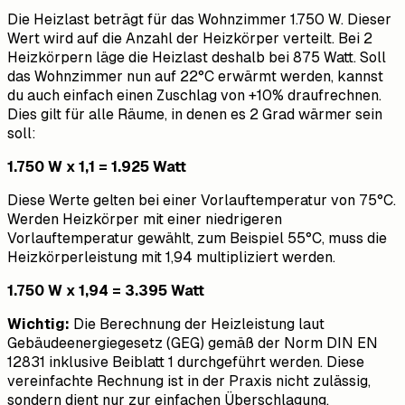
Die Heizlast beträgt für das Wohnzimmer 1.750 W. Dieser
Wert wird auf die Anzahl der Heizkörper verteilt. Bei 2
Heizkörpern läge die Heizlast deshalb bei 875 Watt. Soll
das Wohnzimmer nun auf 22°C erwärmt werden, kannst
du auch einfach einen Zuschlag von +10% draufrechnen.
Dies gilt für alle Räume, in denen es 2 Grad wärmer sein
soll:
1.750 W x 1,1 = 1.925 Watt
Diese Werte gelten bei einer Vorlauftemperatur von 75°C.
Werden Heizkörper mit einer niedrigeren
Vorlauftemperatur gewählt, zum Beispiel 55°C, muss die
Heizkörperleistung mit 1,94 multipliziert werden.
1.750 W x 1,94 = 3.395 Watt
Wichtig:
Die Berechnung der Heizleistung laut
Gebäudeenergiegesetz (GEG) gemäß der Norm DIN EN
12831 inklusive Beiblatt 1 durchgeführt werden. Diese
vereinfachte Rechnung ist in der Praxis nicht zulässig,
sondern dient nur zur einfachen Überschlagung.