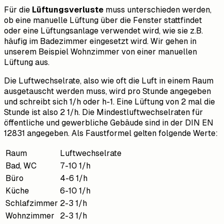
Für die
Lüftungsverluste
muss unterschieden werden,
ob eine manuelle Lüftung über die Fenster stattfindet
oder eine Lüftungsanlage verwendet wird, wie sie z.B.
häufig im Badezimmer eingesetzt wird. Wir gehen in
unserem Beispiel Wohnzimmer von einer manuellen
Lüftung aus.
Die Luftwechselrate, also wie oft die Luft in einem Raum
ausgetauscht werden muss, wird pro Stunde angegeben
und schreibt sich 1/h oder h-1. Eine Lüftung von 2 mal die
Stunde ist also 2 1/h. Die Mindestluftwechselraten für
öffentliche und gewerbliche Gebäude sind in der DIN EN
12831 angegeben. Als Faustformel gelten folgende Werte:
Raum
Luftwechselrate
Bad, WC
7-10 1/h
Büro
4-6 1/h
Küche
6-10 1/h
Schlafzimmer
2-3 1/h
Wohnzimmer
2-3 1/h