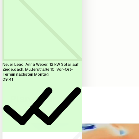
Reonic AI