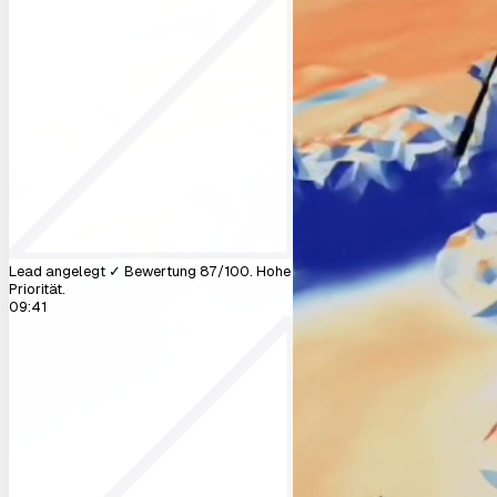
Neuer Lead: Anna Weber, 12 kW Solar auf
Ziegeldach, Müllerstraße 10. Vor-Ort-
Termin nächsten Montag.
09:41