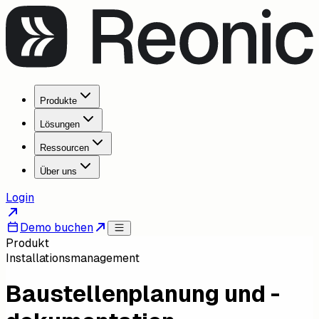
Produkte
Lösungen
Ressourcen
Über uns
Login
Demo buchen
Produkt
Installationsmanagement
Baustellenplanung und -