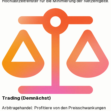
Hochlastzeitfenster für die Minimierung der Netzentgelte.
Trading (Demnächst)
Arbitragehandel: Profitiere von den Preisschwankungen