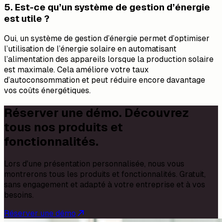
5. Est-ce qu’un système de gestion d’énergie
est utile ?
Oui, un système de gestion d’énergie permet d’optimiser
l’utilisation de l’énergie solaire en automatisant
l’alimentation des appareils lorsque la production solaire
est maximale. Cela améliore votre taux
d’autoconsommation et peut réduire encore davantage
vos coûts énergétiques.
Réserver une démo. Découvrez
tous nos produits et
fonctionnalités.
Lors d'une présentation personnalisée, nous vous
montrerons tous les produits et fonctionnalités. Gratuit,
sans engagement et adapté à votre entreprise et à vos
besoins.
Réserver une démo