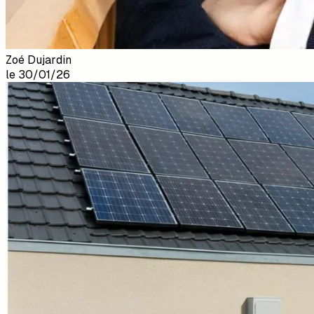
Zoé Dujardin
le
30/01/26