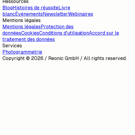
Ressources
Blog
Histoires de réussite
Livre
blanc
Événements
Newsletter
Webinaires
Mentions légales
Mentions légales
Protection des
données
Cookies
Conditions d'utilisation
Accord sur le
traitement des données
Services
Photogrammetrie
Copyright ©
2026
/ Reonic GmbH / All rights reserved.