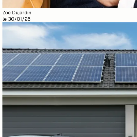
Zoé Dujardin
le
30/01/26