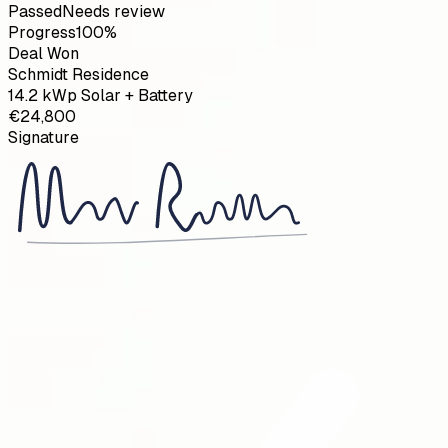
Passed
Needs review
Progress
100
%
Deal Won
Schmidt Residence
14.2 kWp Solar + Battery
€24,800
Signature