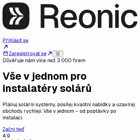
Přihlásit se
Zaregistrovat se
Důvěřuje nám více než 3 000 firem
Vše v jednom pro
instalatéry solárů
Plánuj solární systémy, posílej kvalitní nabídky a uzavírej
obchody rychleji. Vše v jednom – od poptávky po
instalaci.
Začni teď
4.9