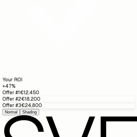
Your ROI
+47%
Offer #1
€12,450
Offer #2
€18,200
Offer #3
€24,800
Normal
Shading